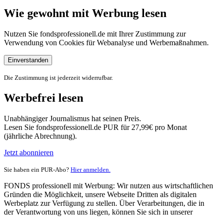
Wie gewohnt mit Werbung lesen
Nutzen Sie fondsprofessionell.de mit Ihrer Zustimmung zur
Verwendung von Cookies für Webanalyse und Werbemaßnahmen.
Einverstanden
Die Zustimmung ist jederzeit widerrufbar.
Werbefrei lesen
Unabhängiger Journalismus hat seinen Preis.
Lesen Sie fondsprofessionell.de PUR für 27,99€ pro Monat
(jährliche Abrechnung).
Jetzt abonnieren
Sie haben ein PUR-Abo?
Hier anmelden.
FONDS professionell mit Werbung: Wir nutzen aus wirtschaftlichen
Gründen die Möglichkeit, unsere Webseite Dritten als digitalen
Werbeplatz zur Verfügung zu stellen. Über Verarbeitungen, die in
der Verantwortung von uns liegen, können Sie sich in unserer