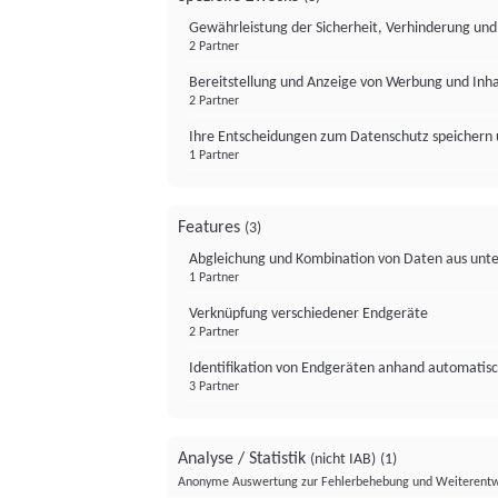
Gewährleistung der Sicherheit, Verhinderung un
2 Partner
Bereitstellung und Anzeige von Werbung und Inh
2 Partner
Ihre Entscheidungen zum Datenschutz speichern 
1 Partner
Features
(3)
Abgleichung und Kombination von Daten aus unte
1 Partner
Verknüpfung verschiedener Endgeräte
2 Partner
Identifikation von Endgeräten anhand automatisc
3 Partner
Analyse / Statistik
(nicht IAB)
(1)
Anonyme Auswertung zur Fehlerbehebung und Weiterentw