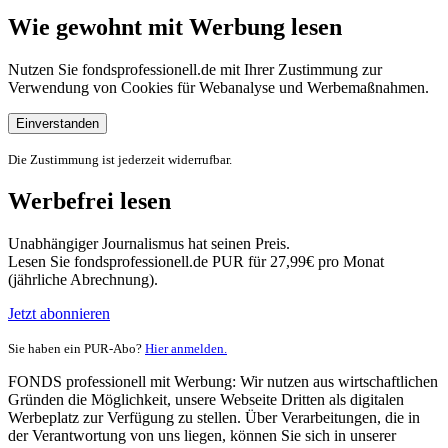
Wie gewohnt mit Werbung lesen
Nutzen Sie fondsprofessionell.de mit Ihrer Zustimmung zur
Verwendung von Cookies für Webanalyse und Werbemaßnahmen.
Einverstanden
Die Zustimmung ist jederzeit widerrufbar.
Werbefrei lesen
Unabhängiger Journalismus hat seinen Preis.
Lesen Sie fondsprofessionell.de PUR für 27,99€ pro Monat
(jährliche Abrechnung).
Jetzt abonnieren
Sie haben ein PUR-Abo?
Hier anmelden.
FONDS professionell mit Werbung: Wir nutzen aus wirtschaftlichen
Gründen die Möglichkeit, unsere Webseite Dritten als digitalen
Werbeplatz zur Verfügung zu stellen. Über Verarbeitungen, die in
der Verantwortung von uns liegen, können Sie sich in unserer