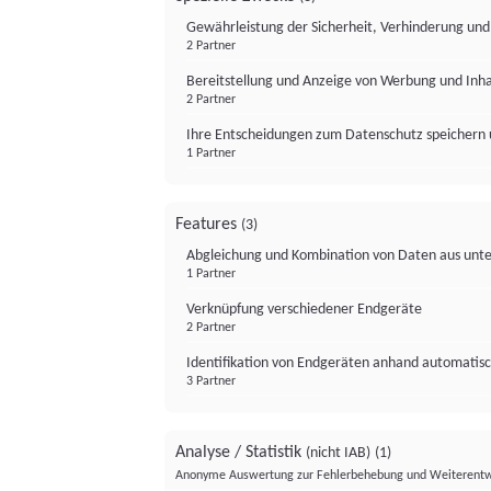
Gewährleistung der Sicherheit, Verhinderung un
2 Partner
Bereitstellung und Anzeige von Werbung und Inh
2 Partner
Ihre Entscheidungen zum Datenschutz speichern 
1 Partner
Features
(3)
Abgleichung und Kombination von Daten aus unte
1 Partner
Verknüpfung verschiedener Endgeräte
2 Partner
Identifikation von Endgeräten anhand automatisc
3 Partner
Analyse / Statistik
(nicht IAB)
(1)
Anonyme Auswertung zur Fehlerbehebung und Weiterentw