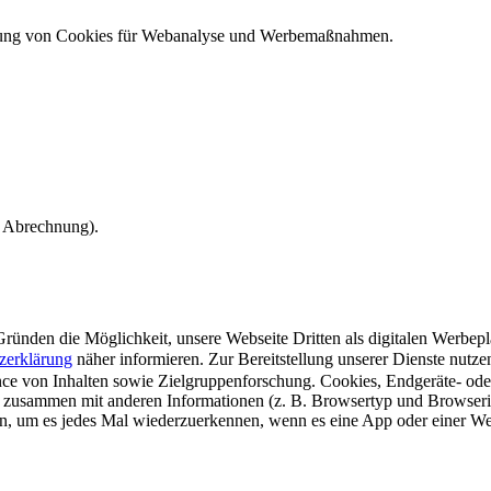
ndung von Cookies für Webanalyse und Werbemaßnahmen.
e Abrechnung).
ünden die Möglichkeit, unsere Webseite Dritten als digitalen Werbeplat
zerklärung
näher informieren.
Zur Bereitstellung unserer Dienste nutz
e von Inhalten sowie Zielgruppenforschung. Cookies, Endgeräte- ode
 zusammen mit anderen Informationen (z. B. Browsertyp und Browserin
n, um es jedes Mal wiederzuerkennen, wenn es eine App oder einer Webs