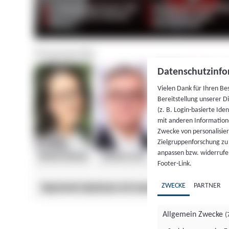
Datenschutzinfo
Vielen Dank für Ihren Be
Bereitstellung unserer D
(z. B. Login-basierte Id
mit anderen Information
Zwecke von personalisie
Zielgruppenforschung zu v
anpassen bzw. widerrufen
Footer-Link.
ZWECKE
PARTNER
Allgemein Zwecke
(