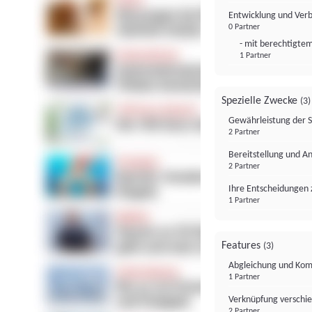
Entwicklung und Ver
0 Partner
- mit berechtigtem
1 Partner
Spezielle Zwecke
(3)
Gewährleistung der 
2 Partner
Bereitstellung und A
2 Partner
Ihre Entscheidungen 
1 Partner
Features
(3)
Abgleichung und Komb
1 Partner
Verknüpfung verschi
2 Partner