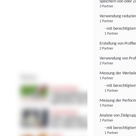
Speichern von oder Z
3 Partner
Verwendung reduzier
1 Partner
- mit berechtigtem
1 Partner
Erstellung von Profil
2 Partner
Verwendung von Profi
2 Partner
Messung der Werbele
1 Partner
- mit berechtigtem
1 Partner
Messung der Perform
1 Partner
Analyse von Zielgrup
1 Partner
- mit berechtigtem
1 Partner