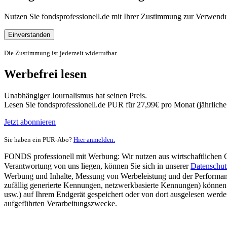
Nutzen Sie fondsprofessionell.de mit Ihrer Zustimmung zur Verwe
Einverstanden
Die Zustimmung ist jederzeit widerrufbar.
Werbefrei lesen
Unabhängiger Journalismus hat seinen Preis.
Lesen Sie fondsprofessionell.de PUR für 27,99€ pro Monat (jährlich
Jetzt abonnieren
Sie haben ein PUR-Abo?
Hier anmelden.
FONDS professionell mit Werbung: Wir nutzen aus wirtschaftlichen Gr
Verantwortung von uns liegen, können Sie sich in unserer
Datenschut
Werbung und Inhalte, Messung von Werbeleistung und der Performanc
zufällig generierte Kennungen, netzwerkbasierte Kennungen) können
usw.) auf Ihrem Endgerät gespeichert oder von dort ausgelesen werde
aufgeführten Verarbeitungszwecke.