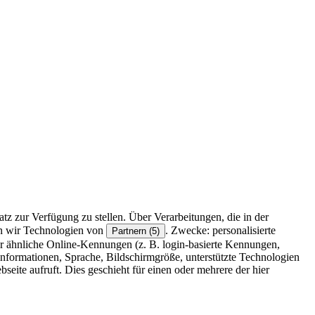
z zur Verfügung zu stellen. Über Verarbeitungen, die in der
en wir Technologien von
. Zwecke: personalisierte
Partnern (5)
r ähnliche Online-Kennungen (z. B. login-basierte Kennungen,
formationen, Sprache, Bildschirmgröße, unterstützte Technologien
eite aufruft. Dies geschieht für einen oder mehrere der hier