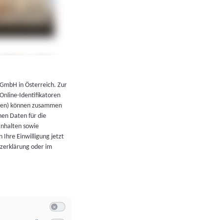
←
Zurück zur Übersicht
 GmbH in Österreich. Zur
 Online-Identifikatoren
atoren) können zusammen
en Daten für die
Inhalten sowie
 Ihre Einwilligung jetzt
tzerklärung oder im
Switch zum Einwilligen bzw. Ablehnen der Kategorie Allgeme