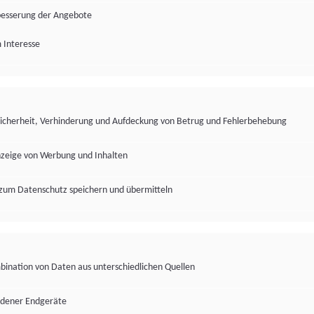
besserung der Angebote
 Interesse
Sicherheit, Verhinderung und Aufdeckung von Betrug und Fehlerbehebung
nzeige von Werbung und Inhalten
zum Datenschutz speichern und übermitteln
ination von Daten aus unterschiedlichen Quellen
edener Endgeräte