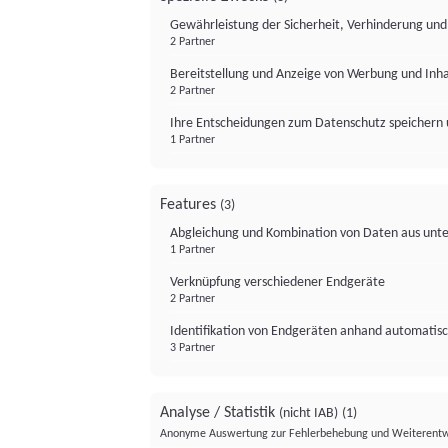
Gewährleistung der Sicherheit, Verhinderung un
2 Partner
Bereitstellung und Anzeige von Werbung und Inh
2 Partner
Ihre Entscheidungen zum Datenschutz speichern 
1 Partner
Features
(3)
Abgleichung und Kombination von Daten aus unte
1 Partner
Verknüpfung verschiedener Endgeräte
2 Partner
Identifikation von Endgeräten anhand automatisc
3 Partner
Analyse / Statistik
(nicht IAB)
(1)
Anonyme Auswertung zur Fehlerbehebung und Weiterentw