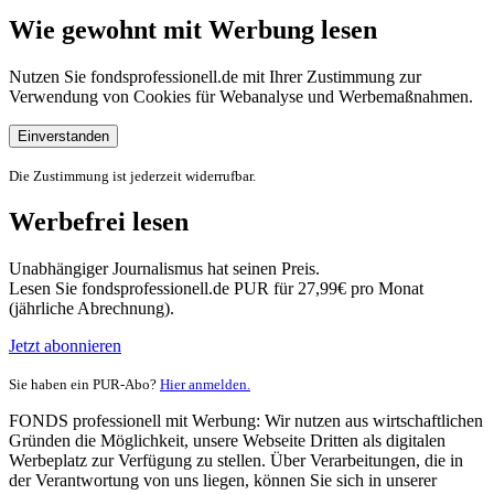
Wie gewohnt mit Werbung lesen
Nutzen Sie fondsprofessionell.de mit Ihrer Zustimmung zur
Verwendung von Cookies für Webanalyse und Werbemaßnahmen.
Einverstanden
Die Zustimmung ist jederzeit widerrufbar.
Werbefrei lesen
Unabhängiger Journalismus hat seinen Preis.
Lesen Sie fondsprofessionell.de PUR für 27,99€ pro Monat
(jährliche Abrechnung).
Jetzt abonnieren
Sie haben ein PUR-Abo?
Hier anmelden.
FONDS professionell mit Werbung: Wir nutzen aus wirtschaftlichen
Gründen die Möglichkeit, unsere Webseite Dritten als digitalen
Werbeplatz zur Verfügung zu stellen. Über Verarbeitungen, die in
der Verantwortung von uns liegen, können Sie sich in unserer