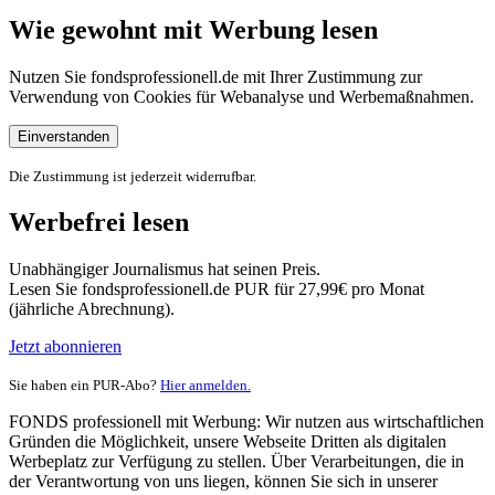
Wie gewohnt mit Werbung lesen
Nutzen Sie fondsprofessionell.de mit Ihrer Zustimmung zur
Verwendung von Cookies für Webanalyse und Werbemaßnahmen.
Einverstanden
Die Zustimmung ist jederzeit widerrufbar.
Werbefrei lesen
Unabhängiger Journalismus hat seinen Preis.
Lesen Sie fondsprofessionell.de PUR für 27,99€ pro Monat
(jährliche Abrechnung).
Jetzt abonnieren
Sie haben ein PUR-Abo?
Hier anmelden.
FONDS professionell mit Werbung: Wir nutzen aus wirtschaftlichen
Gründen die Möglichkeit, unsere Webseite Dritten als digitalen
Werbeplatz zur Verfügung zu stellen. Über Verarbeitungen, die in
der Verantwortung von uns liegen, können Sie sich in unserer