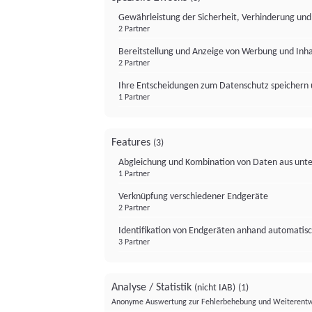
Gewährleistung der Sicherheit, Verhinderung un
2 Partner
Bereitstellung und Anzeige von Werbung und Inh
2 Partner
Ihre Entscheidungen zum Datenschutz speichern 
1 Partner
Features
(3)
Abgleichung und Kombination von Daten aus unte
1 Partner
Verknüpfung verschiedener Endgeräte
2 Partner
Identifikation von Endgeräten anhand automatisc
3 Partner
Analyse / Statistik
(nicht IAB)
(1)
Anonyme Auswertung zur Fehlerbehebung und Weiterentw