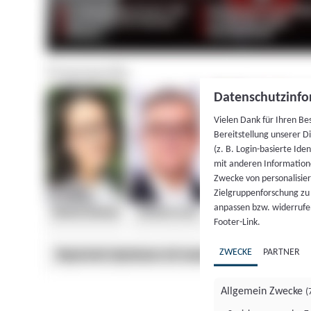
Datenschutzinfo
Vielen Dank für Ihren Be
Bereitstellung unserer D
(z. B. Login-basierte Id
mit anderen Information
Zwecke von personalisie
Zielgruppenforschung zu v
anpassen bzw. widerrufen
Footer-Link.
ZWECKE
PARTNER
Allgemein Zwecke
(