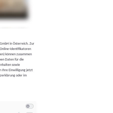
←
Zurück zur Übersicht
 GmbH in Österreich. Zur
 Online-Identifikatoren
atoren) können zusammen
en Daten für die
Inhalten sowie
 Ihre Einwilligung jetzt
tzerklärung oder im
Switch zum Einwilligen bzw. Ablehnen der Kategorie Allgeme