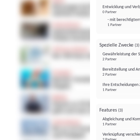
Entwicklung und Ver
0 Partner
- mit berechtigtem
1 Partner
Spezielle Zwecke
(3)
Gewährleistung der 
2 Partner
Bereitstellung und A
2 Partner
Ihre Entscheidungen 
1 Partner
Features
(3)
Abgleichung und Komb
1 Partner
Verknüpfung verschi
2 Partner