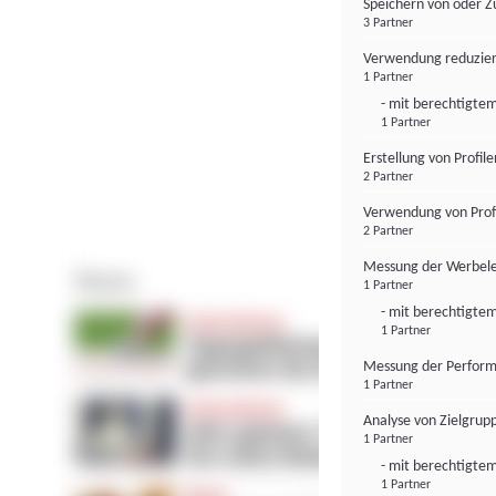
Speichern von oder Z
3 Partner
Verwendung reduzier
1 Partner
- mit berechtigtem
1 Partner
Erstellung von Profil
2 Partner
Verwendung von Profi
2 Partner
Messung der Werbele
1 Partner
- mit berechtigtem
1 Partner
Messung der Perform
1 Partner
Analyse von Zielgrup
1 Partner
- mit berechtigtem
1 Partner