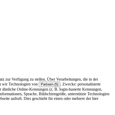
z zur Verfügung zu stellen. Über Verarbeitungen, die in der
en wir Technologien von
. Zwecke: personalisierte
Partnern (5)
r ähnliche Online-Kennungen (z. B. login-basierte Kennungen,
formationen, Sprache, Bildschirmgröße, unterstützte Technologien
eite aufruft. Dies geschieht für einen oder mehrere der hier