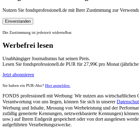
Nutzen Sie fondsprofessionell.de mit Ihrer Zustimmung zur Verwe
Einverstanden
Die Zustimmung ist jederzeit widerrufbar.
Werbefrei lesen
Unabhängiger Journalismus hat seinen Preis.
Lesen Sie fondsprofessionell.de PUR für 27,99€ pro Monat (jährlich
Jetzt abonnieren
Sie haben ein PUR-Abo?
Hier anmelden.
FONDS professionell mit Werbung: Wir nutzen aus wirtschaftlichen Gr
Verantwortung von uns liegen, können Sie sich in unserer
Datenschut
Werbung und Inhalte, Messung von Werbeleistung und der Performanc
zufällig generierte Kennungen, netzwerkbasierte Kennungen) können
usw.) auf Ihrem Endgerät gespeichert oder von dort ausgelesen werde
aufgeführten Verarbeitungszwecke.