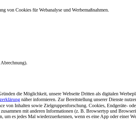
ndung von Cookies für Webanalyse und Werbemaßnahmen.
e Abrechnung).
ünden die Möglichkeit, unsere Webseite Dritten als digitalen Werbeplat
zerklärung
näher informieren.
Zur Bereitstellung unserer Dienste nutz
e von Inhalten sowie Zielgruppenforschung. Cookies, Endgeräte- ode
 zusammen mit anderen Informationen (z. B. Browsertyp und Browserin
n, um es jedes Mal wiederzuerkennen, wenn es eine App oder einer Webs