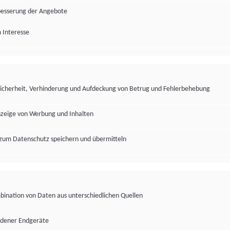
besserung der Angebote
 Interesse
Sicherheit, Verhinderung und Aufdeckung von Betrug und Fehlerbehebung
nzeige von Werbung und Inhalten
zum Datenschutz speichern und übermitteln
ination von Daten aus unterschiedlichen Quellen
edener Endgeräte