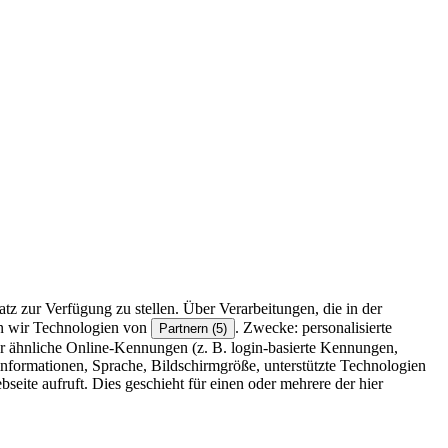
z zur Verfügung zu stellen. Über Verarbeitungen, die in der
en wir Technologien von
. Zwecke: personalisierte
Partnern (5)
r ähnliche Online-Kennungen (z. B. login-basierte Kennungen,
formationen, Sprache, Bildschirmgröße, unterstützte Technologien
eite aufruft. Dies geschieht für einen oder mehrere der hier