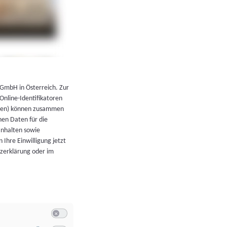
←
Zurück zur Übersicht
 GmbH in Österreich. Zur
 Online-Identifikatoren
atoren) können zusammen
en Daten für die
Inhalten sowie
 Ihre Einwilligung jetzt
tzerklärung oder im
Switch zum Einwilligen bzw. Ablehnen der Kategorie Allgeme