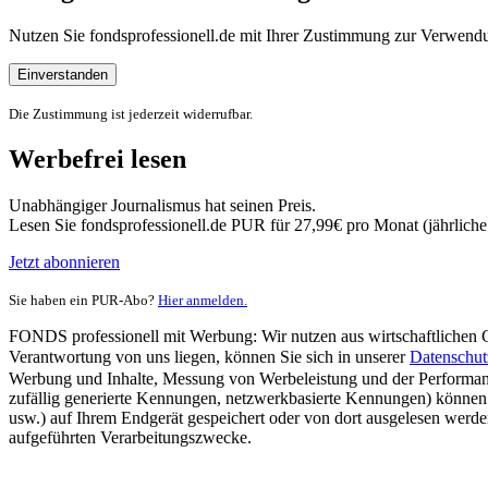
Nutzen Sie fondsprofessionell.de mit Ihrer Zustimmung zur Verwe
Einverstanden
Die Zustimmung ist jederzeit widerrufbar.
Werbefrei lesen
Unabhängiger Journalismus hat seinen Preis.
Lesen Sie fondsprofessionell.de PUR für 27,99€ pro Monat (jährlich
Jetzt abonnieren
Sie haben ein PUR-Abo?
Hier anmelden.
FONDS professionell mit Werbung: Wir nutzen aus wirtschaftlichen Gr
Verantwortung von uns liegen, können Sie sich in unserer
Datenschut
Werbung und Inhalte, Messung von Werbeleistung und der Performanc
zufällig generierte Kennungen, netzwerkbasierte Kennungen) können
usw.) auf Ihrem Endgerät gespeichert oder von dort ausgelesen werde
aufgeführten Verarbeitungszwecke.