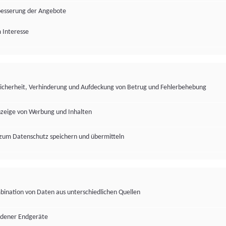
besserung der Angebote
 Interesse
Sicherheit, Verhinderung und Aufdeckung von Betrug und Fehlerbehebung
nzeige von Werbung und Inhalten
zum Datenschutz speichern und übermitteln
ination von Daten aus unterschiedlichen Quellen
edener Endgeräte