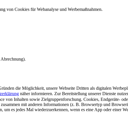
ndung von Cookies für Webanalyse und Werbemaßnahmen.
e Abrechnung).
ünden die Möglichkeit, unsere Webseite Dritten als digitalen Werbeplat
zerklärung
näher informieren.
Zur Bereitstellung unserer Dienste nutz
e von Inhalten sowie Zielgruppenforschung. Cookies, Endgeräte- ode
 zusammen mit anderen Informationen (z. B. Browsertyp und Browserin
n, um es jedes Mal wiederzuerkennen, wenn es eine App oder einer Webs