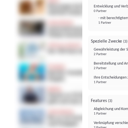
Entwicklung und Ver
0 Partner
- mit berechtigtem
1 Partner
Spezielle Zwecke
(3)
Gewährleistung der 
2 Partner
Bereitstellung und A
2 Partner
Ihre Entscheidungen 
1 Partner
Features
(3)
Abgleichung und Komb
1 Partner
Verknüpfung verschi
2 Partner