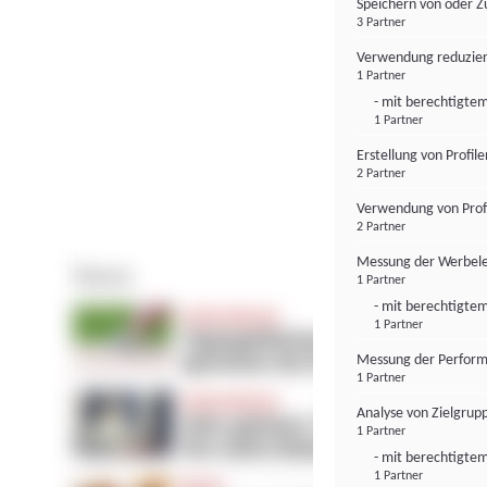
Speichern von oder Z
3 Partner
Verwendung reduzier
1 Partner
- mit berechtigtem
1 Partner
Erstellung von Profil
2 Partner
Verwendung von Profi
2 Partner
Messung der Werbele
1 Partner
- mit berechtigtem
1 Partner
Messung der Perform
1 Partner
Analyse von Zielgrup
1 Partner
- mit berechtigtem
1 Partner