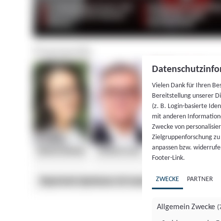
Datenschutzinfo
Vielen Dank für Ihren Be
Bereitstellung unserer D
(z. B. Login-basierte Id
mit anderen Information
Zwecke von personalisie
Zielgruppenforschung zu v
anpassen bzw. widerrufen
Footer-Link.
ZWECKE
PARTNER
Allgemein Zwecke
(