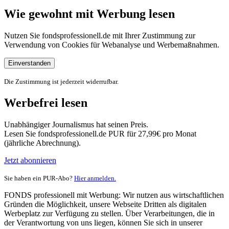
Wie gewohnt mit Werbung lesen
Nutzen Sie fondsprofessionell.de mit Ihrer Zustimmung zur
Verwendung von Cookies für Webanalyse und Werbemaßnahmen.
Einverstanden
Die Zustimmung ist jederzeit widerrufbar.
Werbefrei lesen
Unabhängiger Journalismus hat seinen Preis.
Lesen Sie fondsprofessionell.de PUR für 27,99€ pro Monat
(jährliche Abrechnung).
Jetzt abonnieren
Sie haben ein PUR-Abo?
Hier anmelden.
FONDS professionell mit Werbung: Wir nutzen aus wirtschaftlichen
Gründen die Möglichkeit, unsere Webseite Dritten als digitalen
Werbeplatz zur Verfügung zu stellen. Über Verarbeitungen, die in
der Verantwortung von uns liegen, können Sie sich in unserer