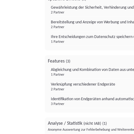
Gewährleistung der Sicherheit, Verhinderung un
2 Partner
Bereitstellung und Anzeige von Werbung und Inh
2 Partner
Ihre Entscheidungen zum Datenschutz speichern 
1 Partner
Features
(3)
Abgleichung und Kombination von Daten aus unte
1 Partner
Verknüpfung verschiedener Endgeräte
2 Partner
Identifikation von Endgeräten anhand automatisc
3 Partner
Analyse / Statistik
(nicht IAB)
(1)
Anonyme Auswertung zur Fehlerbehebung und Weiterentw