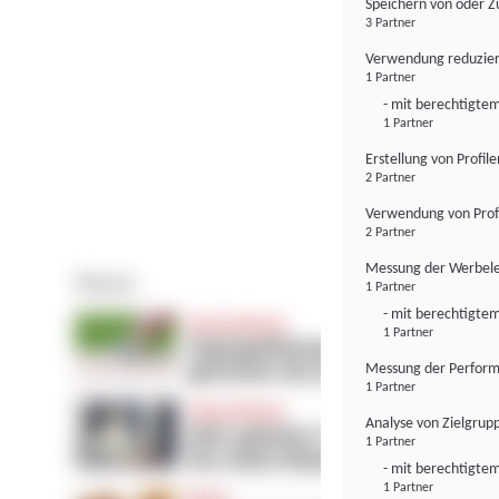
Speichern von oder Z
3 Partner
Verwendung reduzier
1 Partner
- mit berechtigtem
1 Partner
Erstellung von Profil
2 Partner
Verwendung von Profi
2 Partner
Messung der Werbele
1 Partner
- mit berechtigtem
1 Partner
Messung der Perform
1 Partner
Analyse von Zielgrup
1 Partner
- mit berechtigtem
1 Partner