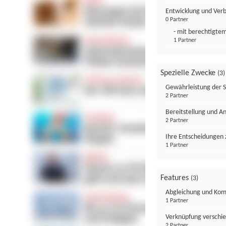
Entwicklung und Ver
0 Partner
- mit berechtigtem
1 Partner
Spezielle Zwecke
(3)
Gewährleistung der 
2 Partner
Bereitstellung und A
2 Partner
Ihre Entscheidungen 
1 Partner
Features
(3)
Abgleichung und Komb
1 Partner
Verknüpfung verschi
2 Partner