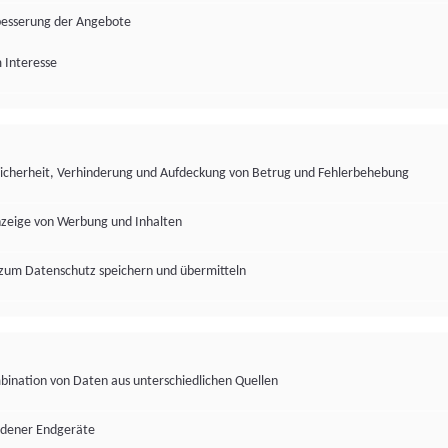
besserung der Angebote
 Interesse
Sicherheit, Verhinderung und Aufdeckung von Betrug und Fehlerbehebung
nzeige von Werbung und Inhalten
zum Datenschutz speichern und übermitteln
ination von Daten aus unterschiedlichen Quellen
edener Endgeräte