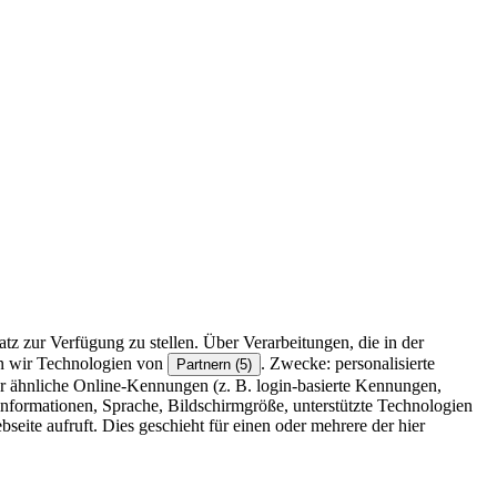
z zur Verfügung zu stellen. Über Verarbeitungen, die in der
en wir Technologien von
. Zwecke: personalisierte
Partnern (5)
r ähnliche Online-Kennungen (z. B. login-basierte Kennungen,
formationen, Sprache, Bildschirmgröße, unterstützte Technologien
eite aufruft. Dies geschieht für einen oder mehrere der hier