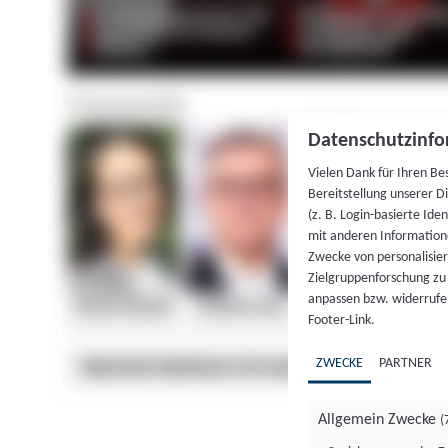
Datenschutzinfo
Vielen Dank für Ihren Be
Bereitstellung unserer D
(z. B. Login-basierte Id
mit anderen Information
Zwecke von personalisie
Zielgruppenforschung zu v
anpassen bzw. widerrufen
Footer-Link.
ZWECKE
PARTNER
Allgemein Zwecke
(