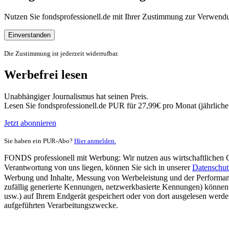
Nutzen Sie fondsprofessionell.de mit Ihrer Zustimmung zur Verwe
Einverstanden
Die Zustimmung ist jederzeit widerrufbar.
Werbefrei lesen
Unabhängiger Journalismus hat seinen Preis.
Lesen Sie fondsprofessionell.de PUR für 27,99€ pro Monat (jährlich
Jetzt abonnieren
Sie haben ein PUR-Abo?
Hier anmelden.
FONDS professionell mit Werbung: Wir nutzen aus wirtschaftlichen Gr
Verantwortung von uns liegen, können Sie sich in unserer
Datenschut
Werbung und Inhalte, Messung von Werbeleistung und der Performanc
zufällig generierte Kennungen, netzwerkbasierte Kennungen) können
usw.) auf Ihrem Endgerät gespeichert oder von dort ausgelesen werde
aufgeführten Verarbeitungszwecke.