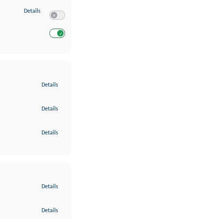
zu Entwicklung und Verbesserung der Angebote
Details
Switch zum Einwilligen bzw. Ablehnen des Dienstes Entwickl
Switch zum Einwilligen bzw. Ablehnen des Dienstes Entwicklu
zu Gewährleistung der Sicherheit, Verhinderung und Aufdeckung v
Details
zu Bereitstellung und Anzeige von Werbung und Inhalten
Details
zu Ihre Entscheidungen zum Datenschutz speichern und übermittel
Details
zu Abgleichung und Kombination von Daten aus unterschiedlichen 
Details
zu Verknüpfung verschiedener Endgeräte
Details