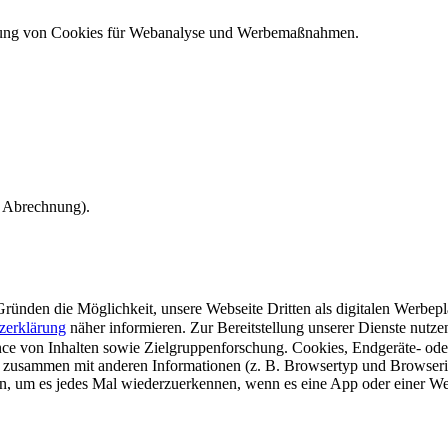
ndung von Cookies für Webanalyse und Werbemaßnahmen.
e Abrechnung).
ünden die Möglichkeit, unsere Webseite Dritten als digitalen Werbeplat
zerklärung
näher informieren.
Zur Bereitstellung unserer Dienste nutz
e von Inhalten sowie Zielgruppenforschung. Cookies, Endgeräte- ode
 zusammen mit anderen Informationen (z. B. Browsertyp und Browserin
n, um es jedes Mal wiederzuerkennen, wenn es eine App oder einer Webs