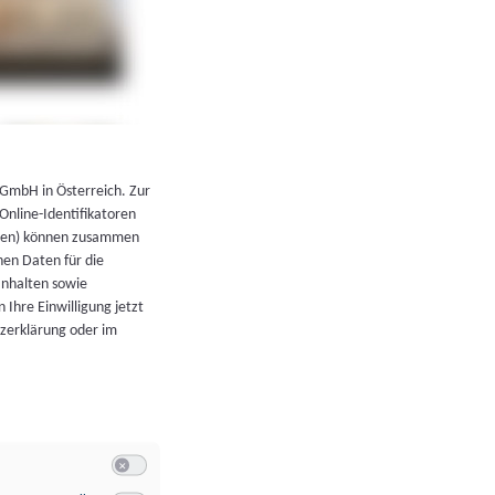
←
Zurück zur Übersicht
 GmbH in Österreich. Zur
 Online-Identifikatoren
atoren) können zusammen
en Daten für die
Inhalten sowie
 Ihre Einwilligung jetzt
tzerklärung oder im
Switch zum Einwilligen bzw. Ablehnen der Kategorie Allgeme