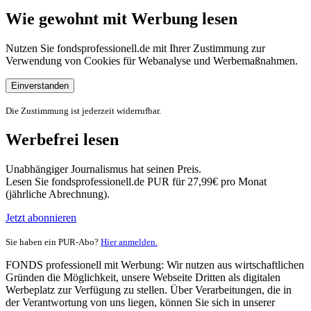
Wie gewohnt mit Werbung lesen
Nutzen Sie fondsprofessionell.de mit Ihrer Zustimmung zur
Verwendung von Cookies für Webanalyse und Werbemaßnahmen.
Einverstanden
Die Zustimmung ist jederzeit widerrufbar.
Werbefrei lesen
Unabhängiger Journalismus hat seinen Preis.
Lesen Sie fondsprofessionell.de PUR für 27,99€ pro Monat
(jährliche Abrechnung).
Jetzt abonnieren
Sie haben ein PUR-Abo?
Hier anmelden.
FONDS professionell mit Werbung: Wir nutzen aus wirtschaftlichen
Gründen die Möglichkeit, unsere Webseite Dritten als digitalen
Werbeplatz zur Verfügung zu stellen. Über Verarbeitungen, die in
der Verantwortung von uns liegen, können Sie sich in unserer