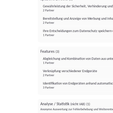
Gewährleistung der Sicherheit, Verhinderung un
2 Partner
Bereitstellung und Anzeige von Werbung und Inh
2 Partner
Ihre Entscheidungen zum Datenschutz speichern 
1 Partner
Features
(3)
Abgleichung und Kombination von Daten aus unte
1 Partner
Verknüpfung verschiedener Endgeräte
2 Partner
Identifikation von Endgeräten anhand automatisc
3 Partner
Analyse / Statistik
(nicht IAB)
(1)
Anonyme Auswertung zur Fehlerbehebung und Weiterentw