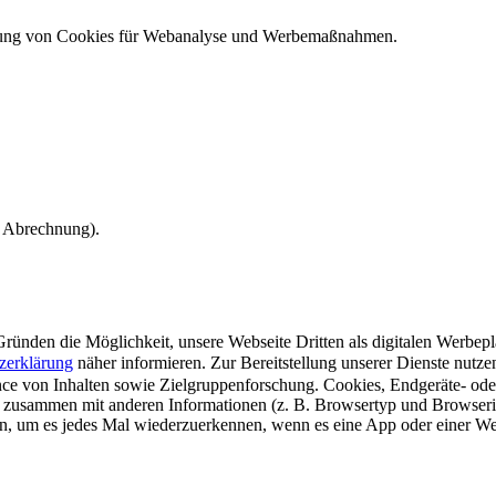
ndung von Cookies für Webanalyse und Werbemaßnahmen.
e Abrechnung).
ünden die Möglichkeit, unsere Webseite Dritten als digitalen Werbeplat
zerklärung
näher informieren.
Zur Bereitstellung unserer Dienste nutz
e von Inhalten sowie Zielgruppenforschung. Cookies, Endgeräte- ode
 zusammen mit anderen Informationen (z. B. Browsertyp und Browserin
n, um es jedes Mal wiederzuerkennen, wenn es eine App oder einer Webs