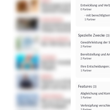
Entwicklung und Ver
0 Partner
- mit berechtigtem
1 Partner
Spezielle Zwecke
(3)
Gewährleistung der 
2 Partner
Bereitstellung und A
2 Partner
Ihre Entscheidungen 
1 Partner
Features
(3)
Abgleichung und Komb
1 Partner
Verknüpfung verschi
2 Partner