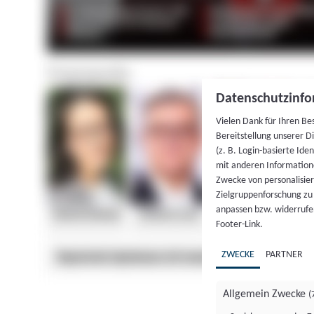
Datenschutzinfo
Vielen Dank für Ihren Be
Bereitstellung unserer D
(z. B. Login-basierte Id
mit anderen Information
Zwecke von personalisie
Zielgruppenforschung zu v
anpassen bzw. widerrufen
Footer-Link.
ZWECKE
PARTNER
Allgemein Zwecke
(