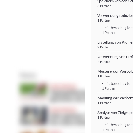
Speichern von oder Z
3 Partner
Verwendung reduzier
1 Partner
- mit berechtigtem
1 Partner
Erstellung von Profil
2 Partner
Verwendung von Profi
2 Partner
Messung der Werbele
1 Partner
- mit berechtigtem
1 Partner
Messung der Perform
1 Partner
Analyse von Zielgrup
1 Partner
- mit berechtigtem
1 Partner