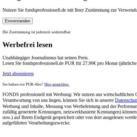
Nutzen Sie fondsprofessionell.de mit Ihrer Zustimmung zur Verwe
Einverstanden
Die Zustimmung ist jederzeit widerrufbar.
Werbefrei lesen
Unabhängiger Journalismus hat seinen Preis.
Lesen Sie fondsprofessionell.de PUR für 27,99€ pro Monat (jährlich
Jetzt abonnieren
Sie haben ein PUR-Abo?
Hier anmelden.
FONDS professionell mit Werbung: Wir nutzen aus wirtschaftlichen Gr
Verantwortung von uns liegen, können Sie sich in unserer
Datenschut
Werbung und Inhalte, Messung von Werbeleistung und der Performanc
zufällig generierte Kennungen, netzwerkbasierte Kennungen) können
usw.) auf Ihrem Endgerät gespeichert oder von dort ausgelesen werde
aufgeführten Verarbeitungszwecke.