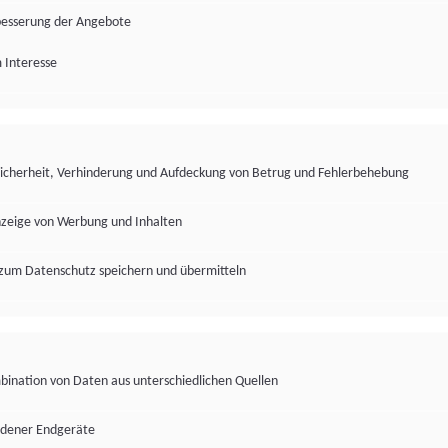
besserung der Angebote
 Interesse
Sicherheit, Verhinderung und Aufdeckung von Betrug und Fehlerbehebung
nzeige von Werbung und Inhalten
zum Datenschutz speichern und übermitteln
ination von Daten aus unterschiedlichen Quellen
edener Endgeräte