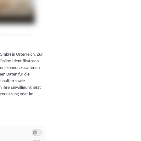
←
Zurück zur Übersicht
 GmbH in Österreich. Zur
 Online-Identifikatoren
atoren) können zusammen
en Daten für die
Inhalten sowie
 Ihre Einwilligung jetzt
tzerklärung oder im
Switch zum Einwilligen bzw. Ablehnen der Kategorie Allgeme