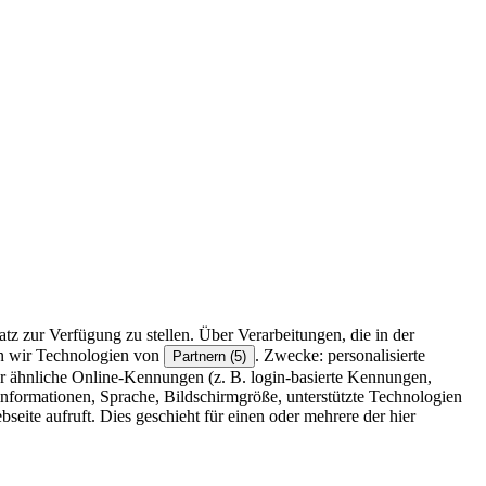
z zur Verfügung zu stellen. Über Verarbeitungen, die in der
en wir Technologien von
. Zwecke: personalisierte
Partnern (5)
r ähnliche Online-Kennungen (z. B. login-basierte Kennungen,
formationen, Sprache, Bildschirmgröße, unterstützte Technologien
eite aufruft. Dies geschieht für einen oder mehrere der hier