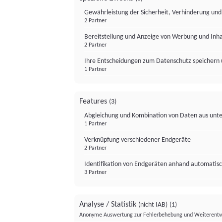
Gewährleistung der Sicherheit, Verhinderung un
2 Partner
Bereitstellung und Anzeige von Werbung und Inh
2 Partner
Ihre Entscheidungen zum Datenschutz speichern 
1 Partner
Features
(3)
Abgleichung und Kombination von Daten aus unte
1 Partner
Verknüpfung verschiedener Endgeräte
2 Partner
Identifikation von Endgeräten anhand automatisc
3 Partner
Analyse / Statistik
(nicht IAB)
(1)
Anonyme Auswertung zur Fehlerbehebung und Weiterentw