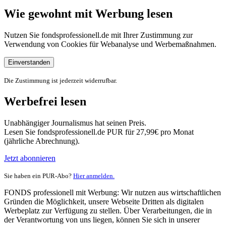
Wie gewohnt mit Werbung lesen
Nutzen Sie fondsprofessionell.de mit Ihrer Zustimmung zur
Verwendung von Cookies für Webanalyse und Werbemaßnahmen.
Einverstanden
Die Zustimmung ist jederzeit widerrufbar.
Werbefrei lesen
Unabhängiger Journalismus hat seinen Preis.
Lesen Sie fondsprofessionell.de PUR für 27,99€ pro Monat
(jährliche Abrechnung).
Jetzt abonnieren
Sie haben ein PUR-Abo?
Hier anmelden.
FONDS professionell mit Werbung: Wir nutzen aus wirtschaftlichen
Gründen die Möglichkeit, unsere Webseite Dritten als digitalen
Werbeplatz zur Verfügung zu stellen. Über Verarbeitungen, die in
der Verantwortung von uns liegen, können Sie sich in unserer