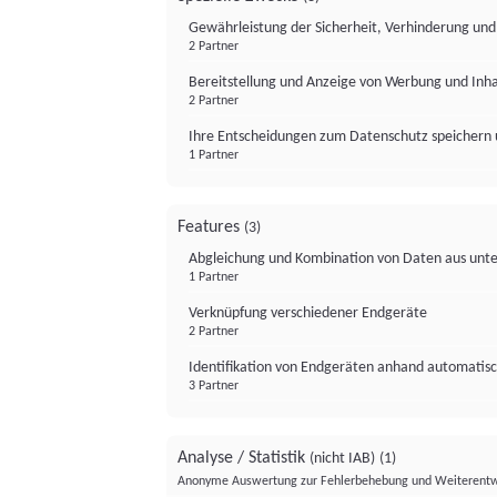
Gewährleistung der Sicherheit, Verhinderung un
2 Partner
Bereitstellung und Anzeige von Werbung und Inh
2 Partner
Ihre Entscheidungen zum Datenschutz speichern 
1 Partner
Features
(3)
Abgleichung und Kombination von Daten aus unte
1 Partner
Verknüpfung verschiedener Endgeräte
2 Partner
Identifikation von Endgeräten anhand automatisc
3 Partner
Analyse / Statistik
(nicht IAB)
(1)
Anonyme Auswertung zur Fehlerbehebung und Weiterentw