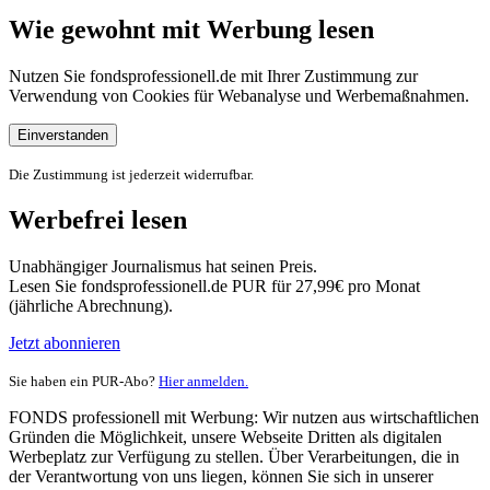
Wie gewohnt mit Werbung lesen
Nutzen Sie fondsprofessionell.de mit Ihrer Zustimmung zur
Verwendung von Cookies für Webanalyse und Werbemaßnahmen.
Einverstanden
Die Zustimmung ist jederzeit widerrufbar.
Werbefrei lesen
Unabhängiger Journalismus hat seinen Preis.
Lesen Sie fondsprofessionell.de PUR für 27,99€ pro Monat
(jährliche Abrechnung).
Jetzt abonnieren
Sie haben ein PUR-Abo?
Hier anmelden.
FONDS professionell mit Werbung: Wir nutzen aus wirtschaftlichen
Gründen die Möglichkeit, unsere Webseite Dritten als digitalen
Werbeplatz zur Verfügung zu stellen. Über Verarbeitungen, die in
der Verantwortung von uns liegen, können Sie sich in unserer