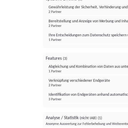
Gewährleistung der Sicherheit, Verhinderung un
2 Partner
Bereitstellung und Anzeige von Werbung und Inh
2 Partner
Ihre Entscheidungen zum Datenschutz speichern 
1 Partner
Features
(3)
Abgleichung und Kombination von Daten aus unte
1 Partner
Verknüpfung verschiedener Endgeräte
2 Partner
Identifikation von Endgeräten anhand automatisc
3 Partner
Analyse / Statistik
(nicht IAB)
(1)
Anonyme Auswertung zur Fehlerbehebung und Weiterentw