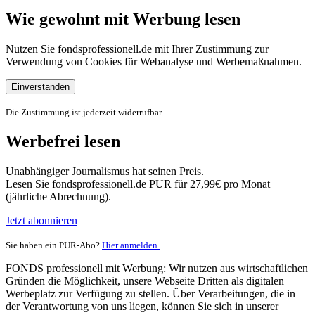
Wie gewohnt mit Werbung lesen
Nutzen Sie fondsprofessionell.de mit Ihrer Zustimmung zur
Verwendung von Cookies für Webanalyse und Werbemaßnahmen.
Einverstanden
Die Zustimmung ist jederzeit widerrufbar.
Werbefrei lesen
Unabhängiger Journalismus hat seinen Preis.
Lesen Sie fondsprofessionell.de PUR für 27,99€ pro Monat
(jährliche Abrechnung).
Jetzt abonnieren
Sie haben ein PUR-Abo?
Hier anmelden.
FONDS professionell mit Werbung: Wir nutzen aus wirtschaftlichen
Gründen die Möglichkeit, unsere Webseite Dritten als digitalen
Werbeplatz zur Verfügung zu stellen. Über Verarbeitungen, die in
der Verantwortung von uns liegen, können Sie sich in unserer