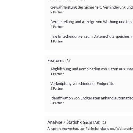
Gewährleistung der Sicherheit, Verhinderung un
2 Partner
Bereitstellung und Anzeige von Werbung und Inh
2 Partner
Ihre Entscheidungen zum Datenschutz speichern 
1 Partner
Features
(3)
Abgleichung und Kombination von Daten aus unte
1 Partner
Verknüpfung verschiedener Endgeräte
2 Partner
Identifikation von Endgeräten anhand automatisc
3 Partner
Analyse / Statistik
(nicht IAB)
(1)
Anonyme Auswertung zur Fehlerbehebung und Weiterentw