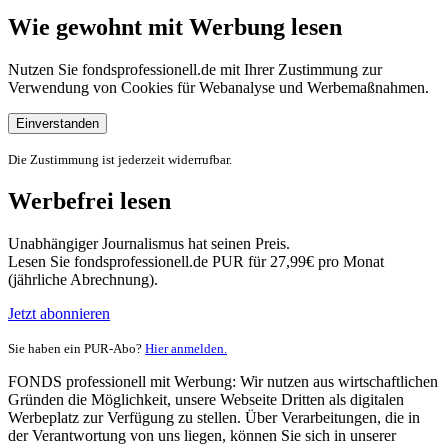
Wie gewohnt mit Werbung lesen
Nutzen Sie fondsprofessionell.de mit Ihrer Zustimmung zur
Verwendung von Cookies für Webanalyse und Werbemaßnahmen.
Einverstanden
Die Zustimmung ist jederzeit widerrufbar.
Werbefrei lesen
Unabhängiger Journalismus hat seinen Preis.
Lesen Sie fondsprofessionell.de PUR für 27,99€ pro Monat
(jährliche Abrechnung).
Jetzt abonnieren
Sie haben ein PUR-Abo?
Hier anmelden.
FONDS professionell mit Werbung: Wir nutzen aus wirtschaftlichen
Gründen die Möglichkeit, unsere Webseite Dritten als digitalen
Werbeplatz zur Verfügung zu stellen. Über Verarbeitungen, die in
der Verantwortung von uns liegen, können Sie sich in unserer