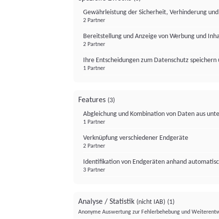
Gewährleistung der Sicherheit, Verhinderung un
2 Partner
Bereitstellung und Anzeige von Werbung und Inh
2 Partner
Ihre Entscheidungen zum Datenschutz speichern 
1 Partner
Features
(3)
Abgleichung und Kombination von Daten aus unte
1 Partner
Verknüpfung verschiedener Endgeräte
2 Partner
Identifikation von Endgeräten anhand automatisc
3 Partner
Analyse / Statistik
(nicht IAB)
(1)
Anonyme Auswertung zur Fehlerbehebung und Weiterentw