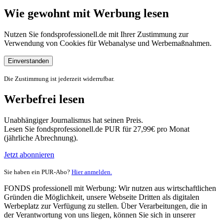
Wie gewohnt mit Werbung lesen
Nutzen Sie fondsprofessionell.de mit Ihrer Zustimmung zur
Verwendung von Cookies für Webanalyse und Werbemaßnahmen.
Einverstanden
Die Zustimmung ist jederzeit widerrufbar.
Werbefrei lesen
Unabhängiger Journalismus hat seinen Preis.
Lesen Sie fondsprofessionell.de PUR für 27,99€ pro Monat
(jährliche Abrechnung).
Jetzt abonnieren
Sie haben ein PUR-Abo?
Hier anmelden.
FONDS professionell mit Werbung: Wir nutzen aus wirtschaftlichen
Gründen die Möglichkeit, unsere Webseite Dritten als digitalen
Werbeplatz zur Verfügung zu stellen. Über Verarbeitungen, die in
der Verantwortung von uns liegen, können Sie sich in unserer