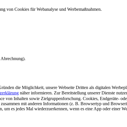
ndung von Cookies für Webanalyse und Werbemaßnahmen.
e Abrechnung).
ünden die Möglichkeit, unsere Webseite Dritten als digitalen Werbeplat
zerklärung
näher informieren.
Zur Bereitstellung unserer Dienste nutz
e von Inhalten sowie Zielgruppenforschung. Cookies, Endgeräte- ode
 zusammen mit anderen Informationen (z. B. Browsertyp und Browserin
n, um es jedes Mal wiederzuerkennen, wenn es eine App oder einer Webs