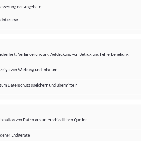
besserung der Angebote
 Interesse
Sicherheit, Verhinderung und Aufdeckung von Betrug und Fehlerbehebung
nzeige von Werbung und Inhalten
zum Datenschutz speichern und übermitteln
ination von Daten aus unterschiedlichen Quellen
edener Endgeräte