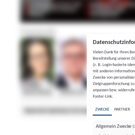
Datenschutzinfo
Vielen Dank für Ihren Be
Bereitstellung unserer D
(z. B. Login-basierte Id
mit anderen Information
Zwecke von personalisie
Zielgruppenforschung zu v
anpassen bzw. widerrufen
Footer-Link.
ZWECKE
PARTNER
Allgemein Zwecke
(