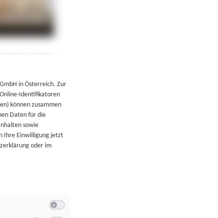
←
Zurück zur Übersicht
 GmbH in Österreich. Zur
 Online-Identifikatoren
atoren) können zusammen
en Daten für die
Inhalten sowie
 Ihre Einwilligung jetzt
tzerklärung oder im
Switch zum Einwilligen bzw. Ablehnen der Kategorie Allgeme