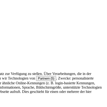
z zur Verfügung zu stellen. Über Verarbeitungen, die in der
en wir Technologien von
. Zwecke: personalisierte
Partnern (5)
r ähnliche Online-Kennungen (z. B. login-basierte Kennungen,
formationen, Sprache, Bildschirmgröße, unterstützte Technologien
eite aufruft. Dies geschieht für einen oder mehrere der hier