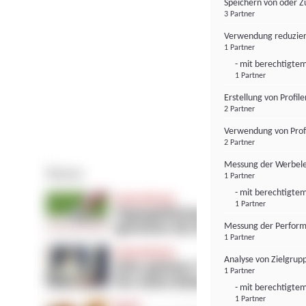
Speichern von oder Z
3 Partner
Verwendung reduzier
1 Partner
- mit berechtigtem
1 Partner
Erstellung von Profil
2 Partner
Verwendung von Profi
2 Partner
Messung der Werbele
1 Partner
- mit berechtigtem
1 Partner
Messung der Perform
1 Partner
Analyse von Zielgrup
1 Partner
- mit berechtigtem
1 Partner