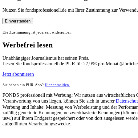
Nutzen Sie fondsprofessionell.de mit Ihrer Zustimmung zur Verwe
Einverstanden
Die Zustimmung ist jederzeit widerrufbar.
Werbefrei lesen
Unabhängiger Journalismus hat seinen Preis.
Lesen Sie fondsprofessionell.de PUR für 27,99€ pro Monat (jährlich
Jetzt abonnieren
Sie haben ein PUR-Abo?
Hier anmelden.
FONDS professionell mit Werbung: Wir nutzen aus wirtschaftlichen Gr
Verantwortung von uns liegen, können Sie sich in unserer
Datenschut
Werbung und Inhalte, Messung von Werbeleistung und der Performanc
zufällig generierte Kennungen, netzwerkbasierte Kennungen) können
usw.) auf Ihrem Endgerät gespeichert oder von dort ausgelesen werde
aufgeführten Verarbeitungszwecke.