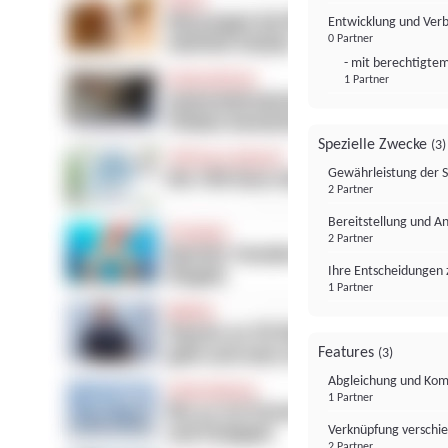
Entwicklung und Ver
0 Partner
- mit berechtigtem
1 Partner
Spezielle Zwecke
(3)
Gewährleistung der 
2 Partner
Bereitstellung und A
2 Partner
Ihre Entscheidungen 
1 Partner
Features
(3)
Abgleichung und Komb
1 Partner
Verknüpfung verschi
2 Partner