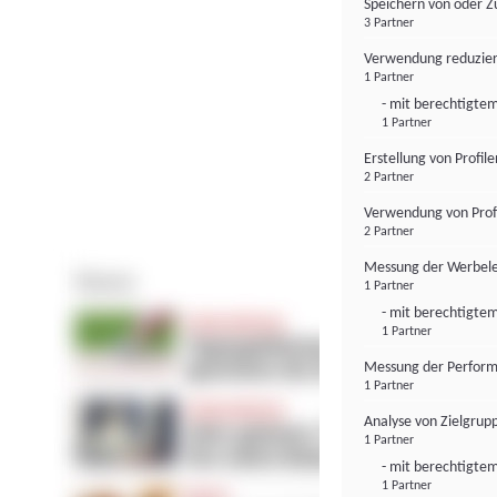
Speichern von oder Z
3 Partner
Verwendung reduzier
1 Partner
- mit berechtigtem
1 Partner
Erstellung von Profil
2 Partner
Verwendung von Profi
2 Partner
Messung der Werbele
1 Partner
- mit berechtigtem
1 Partner
Messung der Perform
1 Partner
Analyse von Zielgrup
1 Partner
- mit berechtigtem
1 Partner