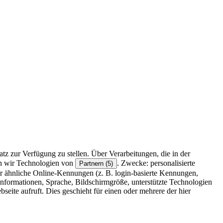
z zur Verfügung zu stellen. Über Verarbeitungen, die in der
en wir Technologien von
. Zwecke: personalisierte
Partnern (5)
r ähnliche Online-Kennungen (z. B. login-basierte Kennungen,
formationen, Sprache, Bildschirmgröße, unterstützte Technologien
eite aufruft. Dies geschieht für einen oder mehrere der hier