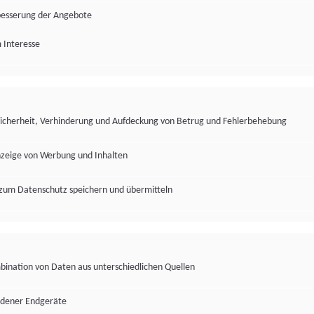
besserung der Angebote
 Interesse
Sicherheit, Verhinderung und Aufdeckung von Betrug und Fehlerbehebung
nzeige von Werbung und Inhalten
zum Datenschutz speichern und übermitteln
ination von Daten aus unterschiedlichen Quellen
edener Endgeräte