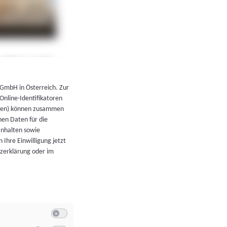
←
Zurück zur Übersicht
 GmbH in Österreich. Zur
 Online-Identifikatoren
atoren) können zusammen
en Daten für die
Inhalten sowie
 Ihre Einwilligung jetzt
tzerklärung oder im
Switch zum Einwilligen bzw. Ablehnen der Kategorie Allgeme