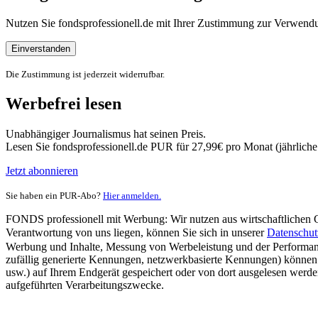
Nutzen Sie fondsprofessionell.de mit Ihrer Zustimmung zur Verwe
Einverstanden
Die Zustimmung ist jederzeit widerrufbar.
Werbefrei lesen
Unabhängiger Journalismus hat seinen Preis.
Lesen Sie fondsprofessionell.de PUR für 27,99€ pro Monat (jährlich
Jetzt abonnieren
Sie haben ein PUR-Abo?
Hier anmelden.
FONDS professionell mit Werbung: Wir nutzen aus wirtschaftlichen Gr
Verantwortung von uns liegen, können Sie sich in unserer
Datenschut
Werbung und Inhalte, Messung von Werbeleistung und der Performanc
zufällig generierte Kennungen, netzwerkbasierte Kennungen) können
usw.) auf Ihrem Endgerät gespeichert oder von dort ausgelesen werde
aufgeführten Verarbeitungszwecke.