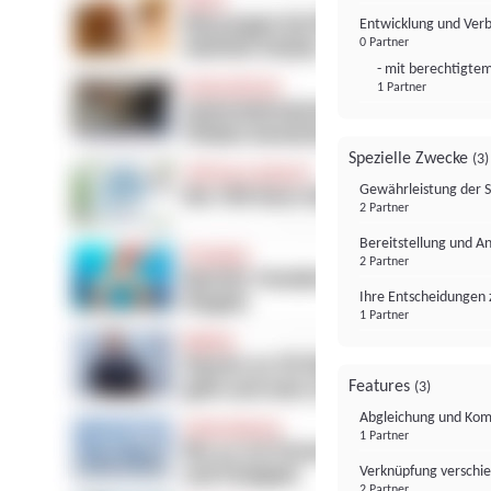
Entwicklung und Ver
0 Partner
- mit berechtigtem
1 Partner
Spezielle Zwecke
(3)
Gewährleistung der 
2 Partner
Bereitstellung und A
2 Partner
Ihre Entscheidungen 
1 Partner
Features
(3)
Abgleichung und Komb
1 Partner
Verknüpfung verschi
2 Partner