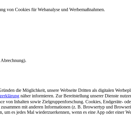
ndung von Cookies für Webanalyse und Werbemaßnahmen.
e Abrechnung).
ünden die Möglichkeit, unsere Webseite Dritten als digitalen Werbeplat
zerklärung
näher informieren.
Zur Bereitstellung unserer Dienste nutz
e von Inhalten sowie Zielgruppenforschung. Cookies, Endgeräte- ode
 zusammen mit anderen Informationen (z. B. Browsertyp und Browserin
n, um es jedes Mal wiederzuerkennen, wenn es eine App oder einer Webs