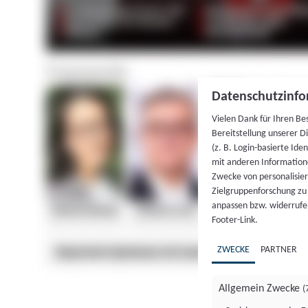
Datenschutzinfo
Vielen Dank für Ihren Be
Bereitstellung unserer D
(z. B. Login-basierte Id
mit anderen Information
Zwecke von personalisie
Zielgruppenforschung zu v
anpassen bzw. widerrufen
Footer-Link.
ZWECKE
PARTNER
Allgemein Zwecke
(