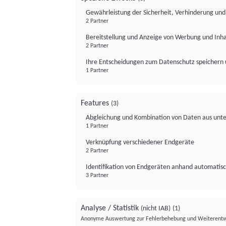
Gewährleistung der Sicherheit, Verhinderung un
2 Partner
Bereitstellung und Anzeige von Werbung und Inh
2 Partner
Ihre Entscheidungen zum Datenschutz speichern 
1 Partner
Features
(3)
Abgleichung und Kombination von Daten aus unte
1 Partner
Verknüpfung verschiedener Endgeräte
2 Partner
Identifikation von Endgeräten anhand automatisc
3 Partner
Analyse / Statistik
(nicht IAB)
(1)
Anonyme Auswertung zur Fehlerbehebung und Weiterentw