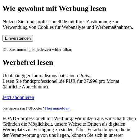
Wie gewohnt mit Werbung lesen
Nutzen Sie fondsprofessionell.de mit Ihrer Zustimmung zur
Verwendung von Cookies für Webanalyse und Werbemaßnahmen.
Einverstanden
Die Zustimmung ist jederzeit widerrufbar.
Werbefrei lesen
Unabhängiger Journalismus hat seinen Preis.
Lesen Sie fondsprofessionell.de PUR für 27,99€ pro Monat
(jährliche Abrechnung).
Jetzt abonnieren
Sie haben ein PUR-Abo?
Hier anmelden.
FONDS professionell mit Werbung: Wir nutzen aus wirtschaftlichen
Gründen die Möglichkeit, unsere Webseite Dritten als digitalen
Werbeplatz zur Verfügung zu stellen. Über Verarbeitungen, die in
der Verantwortung von uns liegen, können Sie sich in unserer