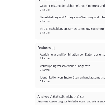
Gewährleistung der Sicherheit, Verhinderung un
2 Partner
Bereitstellung und Anzeige von Werbung und Inh
2 Partner
Ihre Entscheidungen zum Datenschutz speichern 
1 Partner
Features
(3)
Abgleichung und Kombination von Daten aus unte
1 Partner
Verknüpfung verschiedener Endgeräte
2 Partner
Identifikation von Endgeräten anhand automatisc
3 Partner
Analyse / Statistik
(nicht IAB)
(1)
Anonyme Auswertung zur Fehlerbehebung und Weiterentw