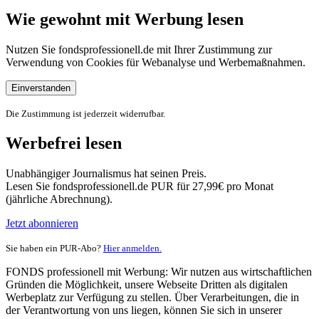
Wie gewohnt mit Werbung lesen
Nutzen Sie fondsprofessionell.de mit Ihrer Zustimmung zur
Verwendung von Cookies für Webanalyse und Werbemaßnahmen.
Einverstanden
Die Zustimmung ist jederzeit widerrufbar.
Werbefrei lesen
Unabhängiger Journalismus hat seinen Preis.
Lesen Sie fondsprofessionell.de PUR für 27,99€ pro Monat
(jährliche Abrechnung).
Jetzt abonnieren
Sie haben ein PUR-Abo?
Hier anmelden.
FONDS professionell mit Werbung: Wir nutzen aus wirtschaftlichen
Gründen die Möglichkeit, unsere Webseite Dritten als digitalen
Werbeplatz zur Verfügung zu stellen. Über Verarbeitungen, die in
der Verantwortung von uns liegen, können Sie sich in unserer