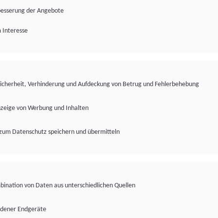
besserung der Angebote
 Interesse
Sicherheit, Verhinderung und Aufdeckung von Betrug und Fehlerbehebung
nzeige von Werbung und Inhalten
zum Datenschutz speichern und übermitteln
ination von Daten aus unterschiedlichen Quellen
edener Endgeräte