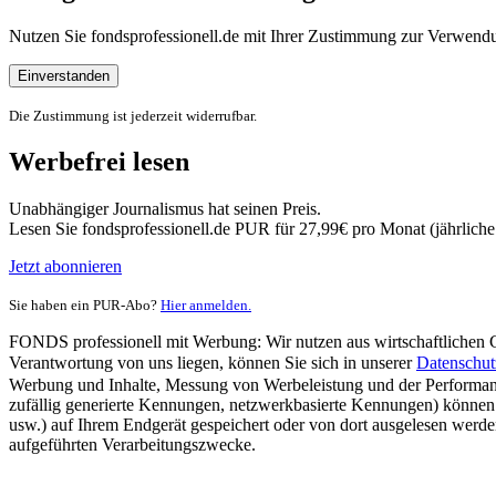
Nutzen Sie fondsprofessionell.de mit Ihrer Zustimmung zur Verwe
Einverstanden
Die Zustimmung ist jederzeit widerrufbar.
Werbefrei lesen
Unabhängiger Journalismus hat seinen Preis.
Lesen Sie fondsprofessionell.de PUR für 27,99€ pro Monat (jährlich
Jetzt abonnieren
Sie haben ein PUR-Abo?
Hier anmelden.
FONDS professionell mit Werbung: Wir nutzen aus wirtschaftlichen Gr
Verantwortung von uns liegen, können Sie sich in unserer
Datenschut
Werbung und Inhalte, Messung von Werbeleistung und der Performanc
zufällig generierte Kennungen, netzwerkbasierte Kennungen) können
usw.) auf Ihrem Endgerät gespeichert oder von dort ausgelesen werde
aufgeführten Verarbeitungszwecke.