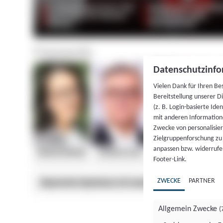
Datenschutzinfo
Vielen Dank für Ihren Be
Bereitstellung unserer D
(z. B. Login-basierte Id
mit anderen Information
Zwecke von personalisie
Zielgruppenforschung zu v
anpassen bzw. widerrufen
Footer-Link.
ZWECKE
PARTNER
Allgemein Zwecke
(