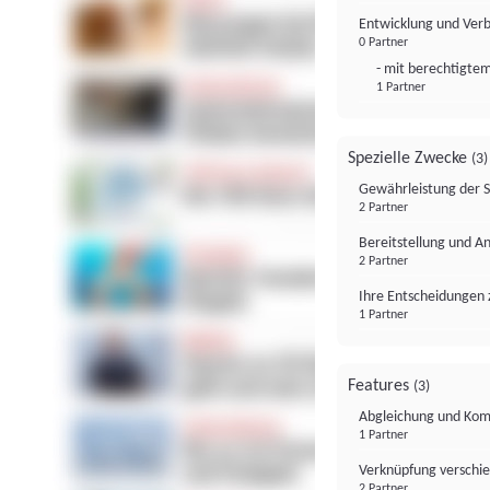
Entwicklung und Ver
0 Partner
- mit berechtigtem
1 Partner
Spezielle Zwecke
(3)
Gewährleistung der 
2 Partner
Bereitstellung und A
2 Partner
Ihre Entscheidungen 
1 Partner
Features
(3)
Abgleichung und Komb
1 Partner
Verknüpfung verschi
2 Partner