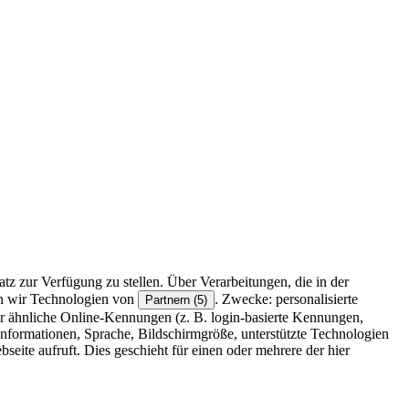
z zur Verfügung zu stellen. Über Verarbeitungen, die in der
en wir Technologien von
. Zwecke: personalisierte
Partnern (5)
r ähnliche Online-Kennungen (z. B. login-basierte Kennungen,
formationen, Sprache, Bildschirmgröße, unterstützte Technologien
eite aufruft. Dies geschieht für einen oder mehrere der hier