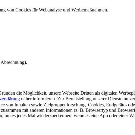
ndung von Cookies für Webanalyse und Werbemaßnahmen.
e Abrechnung).
ünden die Möglichkeit, unsere Webseite Dritten als digitalen Werbeplat
zerklärung
näher informieren.
Zur Bereitstellung unserer Dienste nutz
e von Inhalten sowie Zielgruppenforschung. Cookies, Endgeräte- ode
 zusammen mit anderen Informationen (z. B. Browsertyp und Browserin
n, um es jedes Mal wiederzuerkennen, wenn es eine App oder einer Webs