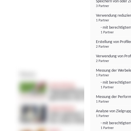
Speichern von oder Z
3 Partner
Verwendung reduzier
1 Partner
- mit berechtigtem
1 Partner
Erstellung von Profil
2 Partner
Verwendung von Profi
2 Partner
Messung der Werbele
1 Partner
- mit berechtigtem
1 Partner
Messung der Perform
1 Partner
Analyse von Zielgrup
1 Partner
- mit berechtigtem
1 Partner