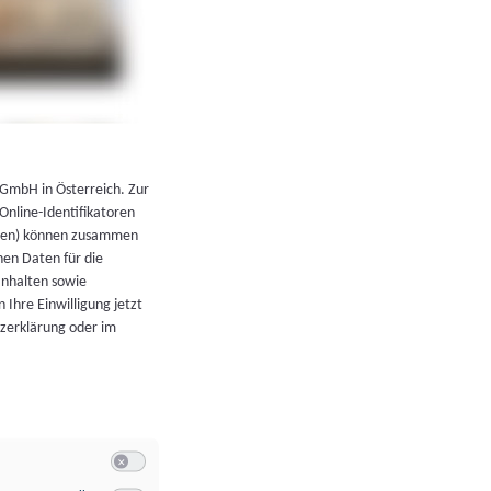
←
Zurück zur Übersicht
 GmbH in Österreich. Zur
 Online-Identifikatoren
atoren) können zusammen
en Daten für die
Inhalten sowie
 Ihre Einwilligung jetzt
tzerklärung oder im
Switch zum Einwilligen bzw. Ablehnen der Kategorie Allgeme