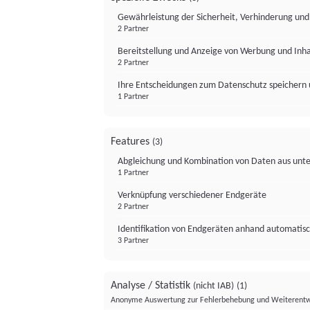
Gewährleistung der Sicherheit, Verhinderung un
2 Partner
Bereitstellung und Anzeige von Werbung und Inh
2 Partner
Ihre Entscheidungen zum Datenschutz speichern 
1 Partner
Features
(3)
Abgleichung und Kombination von Daten aus unte
1 Partner
Verknüpfung verschiedener Endgeräte
2 Partner
Identifikation von Endgeräten anhand automatisc
3 Partner
Analyse / Statistik
(nicht IAB)
(1)
Anonyme Auswertung zur Fehlerbehebung und Weiterentw