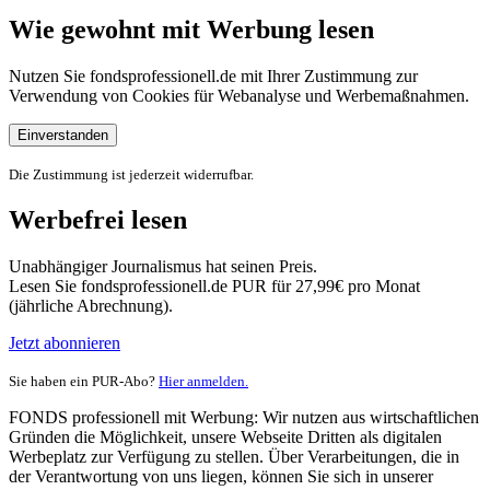
Wie gewohnt mit Werbung lesen
Nutzen Sie fondsprofessionell.de mit Ihrer Zustimmung zur
Verwendung von Cookies für Webanalyse und Werbemaßnahmen.
Einverstanden
Die Zustimmung ist jederzeit widerrufbar.
Werbefrei lesen
Unabhängiger Journalismus hat seinen Preis.
Lesen Sie fondsprofessionell.de PUR für 27,99€ pro Monat
(jährliche Abrechnung).
Jetzt abonnieren
Sie haben ein PUR-Abo?
Hier anmelden.
FONDS professionell mit Werbung: Wir nutzen aus wirtschaftlichen
Gründen die Möglichkeit, unsere Webseite Dritten als digitalen
Werbeplatz zur Verfügung zu stellen. Über Verarbeitungen, die in
der Verantwortung von uns liegen, können Sie sich in unserer