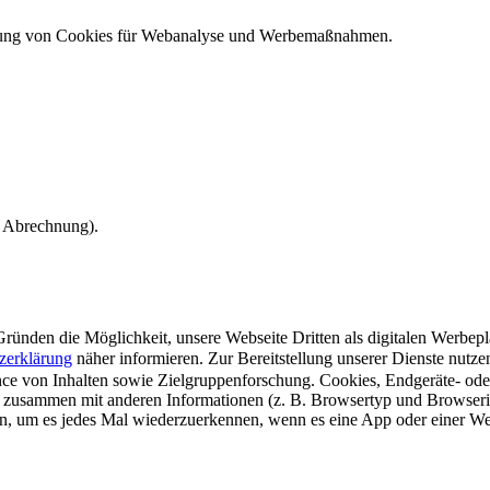
ndung von Cookies für Webanalyse und Werbemaßnahmen.
e Abrechnung).
ünden die Möglichkeit, unsere Webseite Dritten als digitalen Werbeplat
zerklärung
näher informieren.
Zur Bereitstellung unserer Dienste nutz
e von Inhalten sowie Zielgruppenforschung. Cookies, Endgeräte- ode
 zusammen mit anderen Informationen (z. B. Browsertyp und Browserin
n, um es jedes Mal wiederzuerkennen, wenn es eine App oder einer Webs