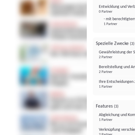
Entwicklung und Ver
0 Partner
- mit berechtigtem
1 Partner
Spezielle Zwecke
(3)
Gewährleistung der 
2 Partner
Bereitstellung und A
2 Partner
Ihre Entscheidungen 
1 Partner
Features
(3)
Abgleichung und Komb
1 Partner
Verknüpfung verschi
2 Partner