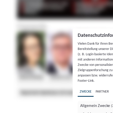
Datenschutzinfo
Vielen Dank für Ihren Be
Bereitstellung unserer D
(z. B. Login-basierte Id
mit anderen Information
Zwecke von personalisie
Zielgruppenforschung zu v
anpassen bzw. widerrufen
Footer-Link.
ZWECKE
PARTNER
Allgemein Zwecke
(