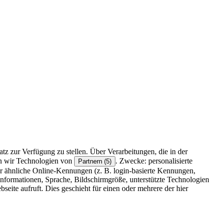
z zur Verfügung zu stellen. Über Verarbeitungen, die in der
en wir Technologien von
. Zwecke: personalisierte
Partnern (5)
r ähnliche Online-Kennungen (z. B. login-basierte Kennungen,
formationen, Sprache, Bildschirmgröße, unterstützte Technologien
eite aufruft. Dies geschieht für einen oder mehrere der hier