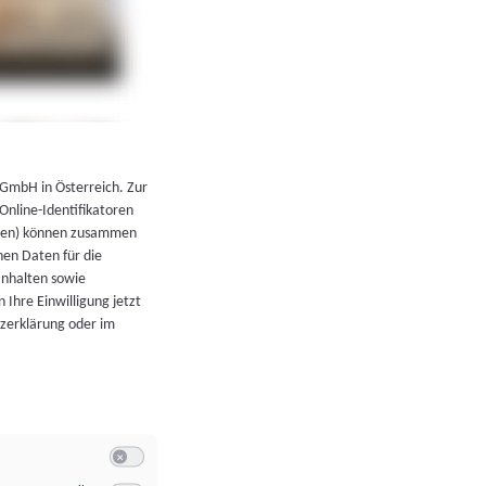
←
Zurück zur Übersicht
 GmbH in Österreich. Zur
 Online-Identifikatoren
atoren) können zusammen
en Daten für die
Inhalten sowie
 Ihre Einwilligung jetzt
tzerklärung oder im
Switch zum Einwilligen bzw. Ablehnen der Kategorie Allgeme