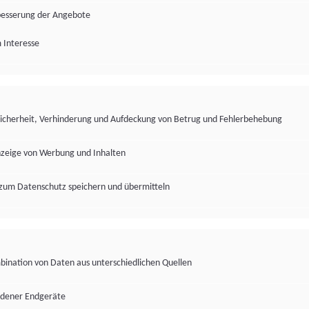
besserung der Angebote
 Interesse
Sicherheit, Verhinderung und Aufdeckung von Betrug und Fehlerbehebung
nzeige von Werbung und Inhalten
zum Datenschutz speichern und übermitteln
ination von Daten aus unterschiedlichen Quellen
edener Endgeräte