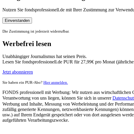
Nutzen Sie fondsprofessionell.de mit Ihrer Zustimmung zur Verwe
Einverstanden
Die Zustimmung ist jederzeit widerrufbar.
Werbefrei lesen
Unabhängiger Journalismus hat seinen Preis.
Lesen Sie fondsprofessionell.de PUR für 27,99€ pro Monat (jährlich
Jetzt abonnieren
Sie haben ein PUR-Abo?
Hier anmelden.
FONDS professionell mit Werbung: Wir nutzen aus wirtschaftlichen Gr
Verantwortung von uns liegen, können Sie sich in unserer
Datenschut
Werbung und Inhalte, Messung von Werbeleistung und der Performanc
zufällig generierte Kennungen, netzwerkbasierte Kennungen) können
usw.) auf Ihrem Endgerät gespeichert oder von dort ausgelesen werde
aufgeführten Verarbeitungszwecke.