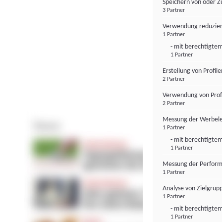
Speichern von oder Z
3 Partner
Verwendung reduzier
1 Partner
- mit berechtigtem
1 Partner
Erstellung von Profil
2 Partner
Verwendung von Profi
2 Partner
Messung der Werbele
1 Partner
- mit berechtigtem
1 Partner
Messung der Perform
1 Partner
Analyse von Zielgrup
1 Partner
- mit berechtigtem
1 Partner