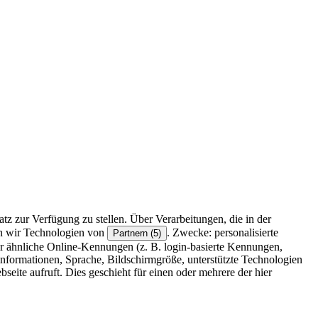
z zur Verfügung zu stellen. Über Verarbeitungen, die in der
en wir Technologien von
. Zwecke: personalisierte
Partnern (5)
r ähnliche Online-Kennungen (z. B. login-basierte Kennungen,
formationen, Sprache, Bildschirmgröße, unterstützte Technologien
eite aufruft. Dies geschieht für einen oder mehrere der hier