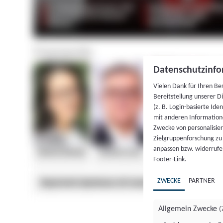
Datenschutzinfo
Vielen Dank für Ihren Be
Bereitstellung unserer D
(z. B. Login-basierte Id
mit anderen Information
Zwecke von personalisie
Zielgruppenforschung zu v
anpassen bzw. widerrufen
Footer-Link.
ZWECKE
PARTNER
Allgemein Zwecke
(