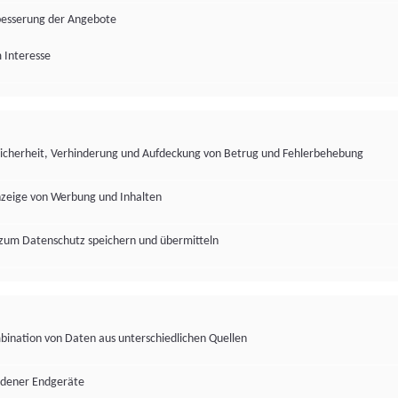
besserung der Angebote
 Interesse
Sicherheit, Verhinderung und Aufdeckung von Betrug und Fehlerbehebung
nzeige von Werbung und Inhalten
zum Datenschutz speichern und übermitteln
ination von Daten aus unterschiedlichen Quellen
edener Endgeräte