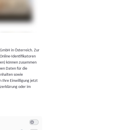
←
Zurück zur Übersicht
 GmbH in Österreich. Zur
 Online-Identifikatoren
atoren) können zusammen
en Daten für die
Inhalten sowie
 Ihre Einwilligung jetzt
tzerklärung oder im
Switch zum Einwilligen bzw. Ablehnen der Kategorie Allgeme