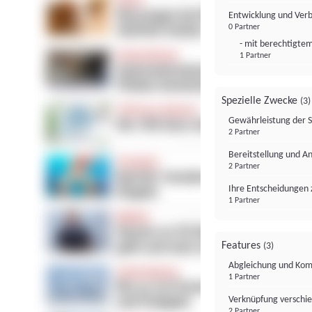
Entwicklung und Ver
0 Partner
- mit berechtigtem
1 Partner
Spezielle Zwecke
(3)
Gewährleistung der 
2 Partner
Bereitstellung und A
2 Partner
Ihre Entscheidungen 
1 Partner
Features
(3)
Abgleichung und Komb
1 Partner
Verknüpfung verschi
2 Partner