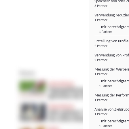
Speichern von oder Z
3 Partner
Verwendung reduzier
1 Partner
- mit berechtigtem
1 Partner
Erstellung von Profil
2 Partner
Verwendung von Profi
2 Partner
Messung der Werbele
1 Partner
- mit berechtigtem
1 Partner
Messung der Perform
1 Partner
Analyse von Zielgrup
1 Partner
- mit berechtigtem
1 Partner