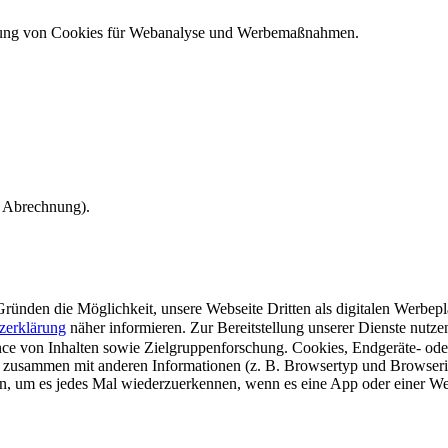
ndung von Cookies für Webanalyse und Werbemaßnahmen.
e Abrechnung).
ünden die Möglichkeit, unsere Webseite Dritten als digitalen Werbeplat
zerklärung
näher informieren.
Zur Bereitstellung unserer Dienste nutz
e von Inhalten sowie Zielgruppenforschung. Cookies, Endgeräte- ode
 zusammen mit anderen Informationen (z. B. Browsertyp und Browserin
n, um es jedes Mal wiederzuerkennen, wenn es eine App oder einer Webs