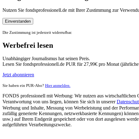
Nutzen Sie fondsprofessionell.de mit Ihrer Zustimmung zur Verwe
Einverstanden
Die Zustimmung ist jederzeit widerrufbar.
Werbefrei lesen
Unabhängiger Journalismus hat seinen Preis.
Lesen Sie fondsprofessionell.de PUR für 27,99€ pro Monat (jährlich
Jetzt abonnieren
Sie haben ein PUR-Abo?
Hier anmelden.
FONDS professionell mit Werbung: Wir nutzen aus wirtschaftlichen Gr
Verantwortung von uns liegen, können Sie sich in unserer
Datenschut
Werbung und Inhalte, Messung von Werbeleistung und der Performanc
zufällig generierte Kennungen, netzwerkbasierte Kennungen) können
usw.) auf Ihrem Endgerät gespeichert oder von dort ausgelesen werde
aufgeführten Verarbeitungszwecke.