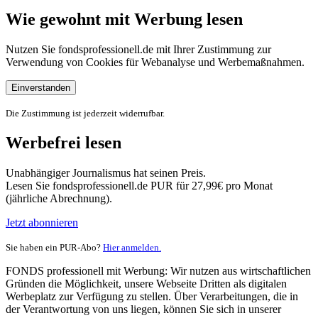
Wie gewohnt mit Werbung lesen
Nutzen Sie fondsprofessionell.de mit Ihrer Zustimmung zur
Verwendung von Cookies für Webanalyse und Werbemaßnahmen.
Einverstanden
Die Zustimmung ist jederzeit widerrufbar.
Werbefrei lesen
Unabhängiger Journalismus hat seinen Preis.
Lesen Sie fondsprofessionell.de PUR für 27,99€ pro Monat
(jährliche Abrechnung).
Jetzt abonnieren
Sie haben ein PUR-Abo?
Hier anmelden.
FONDS professionell mit Werbung: Wir nutzen aus wirtschaftlichen
Gründen die Möglichkeit, unsere Webseite Dritten als digitalen
Werbeplatz zur Verfügung zu stellen. Über Verarbeitungen, die in
der Verantwortung von uns liegen, können Sie sich in unserer