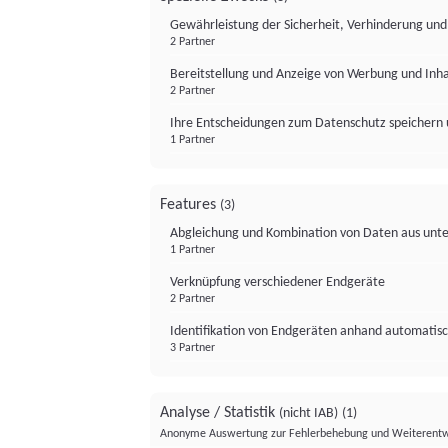
Gewährleistung der Sicherheit, Verhinderung un
2 Partner
Bereitstellung und Anzeige von Werbung und Inh
2 Partner
Ihre Entscheidungen zum Datenschutz speichern 
1 Partner
Features
(3)
Abgleichung und Kombination von Daten aus unte
1 Partner
Verknüpfung verschiedener Endgeräte
2 Partner
Identifikation von Endgeräten anhand automatisc
3 Partner
Analyse / Statistik
(nicht IAB)
(1)
Anonyme Auswertung zur Fehlerbehebung und Weiterentw