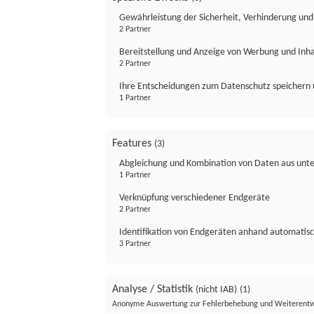
Gewährleistung der Sicherheit, Verhinderung un
2 Partner
Bereitstellung und Anzeige von Werbung und Inh
2 Partner
Ihre Entscheidungen zum Datenschutz speichern 
1 Partner
Features
(3)
Abgleichung und Kombination von Daten aus unte
1 Partner
Verknüpfung verschiedener Endgeräte
2 Partner
Identifikation von Endgeräten anhand automatisc
3 Partner
Analyse / Statistik
(nicht IAB)
(1)
Anonyme Auswertung zur Fehlerbehebung und Weiterentw