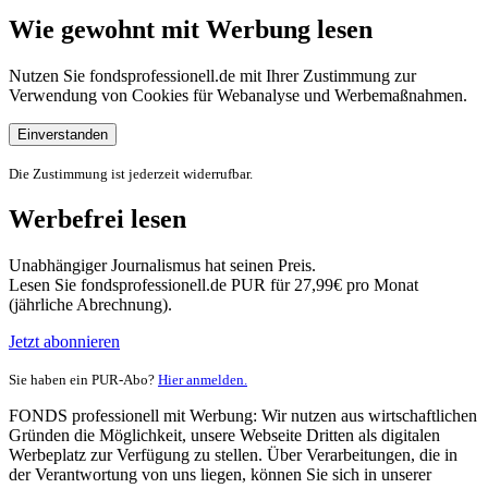
Wie gewohnt mit Werbung lesen
Nutzen Sie fondsprofessionell.de mit Ihrer Zustimmung zur
Verwendung von Cookies für Webanalyse und Werbemaßnahmen.
Einverstanden
Die Zustimmung ist jederzeit widerrufbar.
Werbefrei lesen
Unabhängiger Journalismus hat seinen Preis.
Lesen Sie fondsprofessionell.de PUR für 27,99€ pro Monat
(jährliche Abrechnung).
Jetzt abonnieren
Sie haben ein PUR-Abo?
Hier anmelden.
FONDS professionell mit Werbung: Wir nutzen aus wirtschaftlichen
Gründen die Möglichkeit, unsere Webseite Dritten als digitalen
Werbeplatz zur Verfügung zu stellen. Über Verarbeitungen, die in
der Verantwortung von uns liegen, können Sie sich in unserer