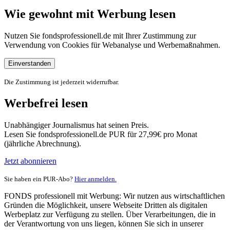
Wie gewohnt mit Werbung lesen
Nutzen Sie fondsprofessionell.de mit Ihrer Zustimmung zur
Verwendung von Cookies für Webanalyse und Werbemaßnahmen.
Einverstanden
Die Zustimmung ist jederzeit widerrufbar.
Werbefrei lesen
Unabhängiger Journalismus hat seinen Preis.
Lesen Sie fondsprofessionell.de PUR für 27,99€ pro Monat
(jährliche Abrechnung).
Jetzt abonnieren
Sie haben ein PUR-Abo?
Hier anmelden.
FONDS professionell mit Werbung: Wir nutzen aus wirtschaftlichen
Gründen die Möglichkeit, unsere Webseite Dritten als digitalen
Werbeplatz zur Verfügung zu stellen. Über Verarbeitungen, die in
der Verantwortung von uns liegen, können Sie sich in unserer