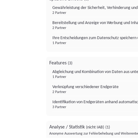
Gewährleistung der Sicherheit, Verhinderung un
2 Partner
Bereitstellung und Anzeige von Werbung und Inh
2 Partner
Ihre Entscheidungen zum Datenschutz speichern 
1 Partner
Features
(3)
Abgleichung und Kombination von Daten aus unte
1 Partner
Verknüpfung verschiedener Endgeräte
2 Partner
Identifikation von Endgeräten anhand automatisc
3 Partner
Analyse / Statistik
(nicht IAB)
(1)
Anonyme Auswertung zur Fehlerbehebung und Weiterentw