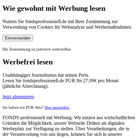
Wie gewohnt mit Werbung lesen
Nutzen Sie fondsprofessionell.de mit Ihrer Zustimmung zur
Verwendung von Cookies für Webanalyse und Werbemaßnahmen.
Einverstanden
Die Zustimmung ist jederzeit widerrufbar.
Werbefrei lesen
Unabhängiger Journalismus hat seinen Preis.
Lesen Sie fondsprofessionell.de PUR für 27,99€ pro Monat
(jährliche Abrechnung).
Jetzt abonnieren
Sie haben ein PUR-Abo?
Hier anmelden.
FONDS professionell mit Werbung: Wir nutzen aus wirtschaftlichen
Gründen die Möglichkeit, unsere Webseite Dritten als digitalen
Werbeplatz zur Verfügung zu stellen. Über Verarbeitungen, die in
der Verantwortung von uns liegen, können Sie sich in unserer