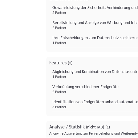
Gewährleistung der Sicherheit, Verhinderung un
2 Partner
Bereitstellung und Anzeige von Werbung und Inh
2 Partner
Ihre Entscheidungen zum Datenschutz speichern 
1 Partner
Features
(3)
Abgleichung und Kombination von Daten aus unte
1 Partner
Verknüpfung verschiedener Endgeräte
2 Partner
Identifikation von Endgeräten anhand automatisc
3 Partner
Analyse / Statistik
(nicht IAB)
(1)
Anonyme Auswertung zur Fehlerbehebung und Weiterentw