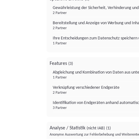
Gewährleistung der Sicherheit, Verhinderung un
2 Partner
Bereitstellung und Anzeige von Werbung und Inh
2 Partner
Ihre Entscheidungen zum Datenschutz speichern 
1 Partner
Features
(3)
Abgleichung und Kombination von Daten aus unte
1 Partner
Verknüpfung verschiedener Endgeräte
2 Partner
Identifikation von Endgeräten anhand automatisc
3 Partner
Analyse / Statistik
(nicht IAB)
(1)
Anonyme Auswertung zur Fehlerbehebung und Weiterentw