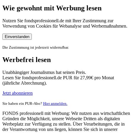
Wie gewohnt mit Werbung lesen
Nutzen Sie fondsprofessionell.de mit Ihrer Zustimmung zur
Verwendung von Cookies für Webanalyse und Werbemaßnahmen.
Einverstanden
Die Zustimmung ist jederzeit widerrufbar.
Werbefrei lesen
Unabhängiger Journalismus hat seinen Preis.
Lesen Sie fondsprofessionell.de PUR für 27,99€ pro Monat
(jährliche Abrechnung).
Jetzt abonnieren
Sie haben ein PUR-Abo?
Hier anmelden.
FONDS professionell mit Werbung: Wir nutzen aus wirtschaftlichen
Gründen die Möglichkeit, unsere Webseite Dritten als digitalen
Werbeplatz zur Verfügung zu stellen. Über Verarbeitungen, die in
der Verantwortung von uns liegen, können Sie sich in unserer