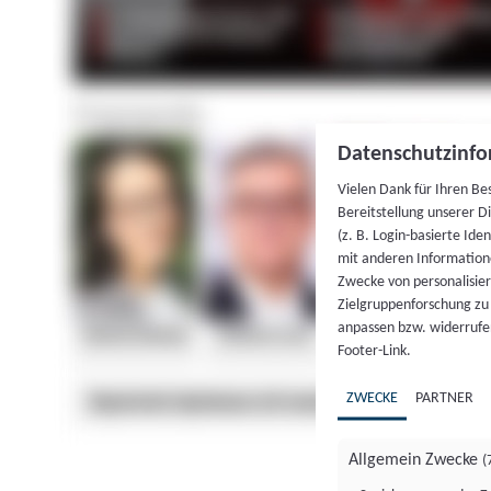
Datenschutzinfo
Vielen Dank für Ihren Be
Bereitstellung unserer D
(z. B. Login-basierte Id
mit anderen Information
Zwecke von personalisie
Zielgruppenforschung zu v
anpassen bzw. widerrufen
Footer-Link.
ZWECKE
PARTNER
Allgemein Zwecke
(