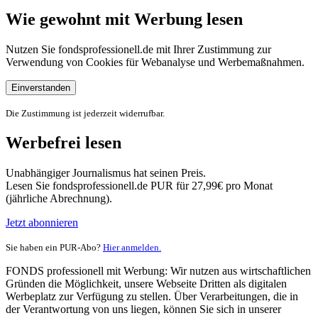
Wie gewohnt mit Werbung lesen
Nutzen Sie fondsprofessionell.de mit Ihrer Zustimmung zur
Verwendung von Cookies für Webanalyse und Werbemaßnahmen.
Einverstanden
Die Zustimmung ist jederzeit widerrufbar.
Werbefrei lesen
Unabhängiger Journalismus hat seinen Preis.
Lesen Sie fondsprofessionell.de PUR für 27,99€ pro Monat
(jährliche Abrechnung).
Jetzt abonnieren
Sie haben ein PUR-Abo?
Hier anmelden.
FONDS professionell mit Werbung: Wir nutzen aus wirtschaftlichen
Gründen die Möglichkeit, unsere Webseite Dritten als digitalen
Werbeplatz zur Verfügung zu stellen. Über Verarbeitungen, die in
der Verantwortung von uns liegen, können Sie sich in unserer