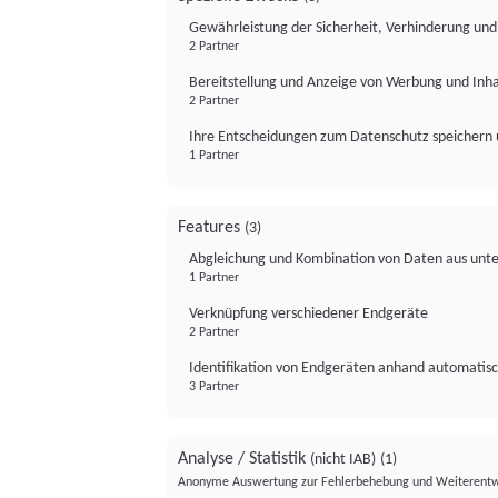
Gewährleistung der Sicherheit, Verhinderung un
2 Partner
Bereitstellung und Anzeige von Werbung und Inh
2 Partner
Ihre Entscheidungen zum Datenschutz speichern 
1 Partner
Features
(3)
Abgleichung und Kombination von Daten aus unte
1 Partner
Verknüpfung verschiedener Endgeräte
2 Partner
Identifikation von Endgeräten anhand automatisc
3 Partner
Analyse / Statistik
(nicht IAB)
(1)
Anonyme Auswertung zur Fehlerbehebung und Weiterentw