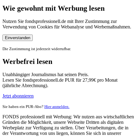
Wie gewohnt mit Werbung lesen
Nutzen Sie fondsprofessionell.de mit Ihrer Zustimmung zur
Verwendung von Cookies für Webanalyse und Werbemaßnahmen.
Einverstanden
Die Zustimmung ist jederzeit widerrufbar.
Werbefrei lesen
Unabhängiger Journalismus hat seinen Preis.
Lesen Sie fondsprofessionell.de PUR für 27,99€ pro Monat
(jährliche Abrechnung).
Jetzt abonnieren
Sie haben ein PUR-Abo?
Hier anmelden.
FONDS professionell mit Werbung: Wir nutzen aus wirtschaftlichen
Gründen die Möglichkeit, unsere Webseite Dritten als digitalen
Werbeplatz zur Verfügung zu stellen. Über Verarbeitungen, die in
der Verantwortung von uns liegen, können Sie sich in unserer