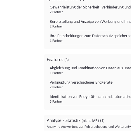
Gewährleistung der Sicherheit, Verhinderung un
2 Partner
Bereitstellung und Anzeige von Werbung und Inh
2 Partner
Ihre Entscheidungen zum Datenschutz speichern 
1 Partner
Features
(3)
Abgleichung und Kombination von Daten aus unte
1 Partner
Verknüpfung verschiedener Endgeräte
2 Partner
Identifikation von Endgeräten anhand automatisc
3 Partner
Analyse / Statistik
(nicht IAB)
(1)
Anonyme Auswertung zur Fehlerbehebung und Weiterentw