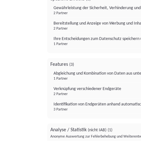
Gewährleistung der Sicherheit, Verhinderung un
2 Partner
Bereitstellung und Anzeige von Werbung und Inh
2 Partner
Ihre Entscheidungen zum Datenschutz speichern 
1 Partner
Features
(3)
Abgleichung und Kombination von Daten aus unte
1 Partner
Verknüpfung verschiedener Endgeräte
2 Partner
Identifikation von Endgeräten anhand automatisc
3 Partner
Analyse / Statistik
(nicht IAB)
(1)
Anonyme Auswertung zur Fehlerbehebung und Weiterentw