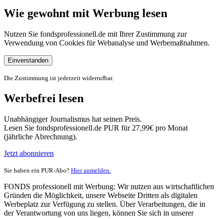
Wie gewohnt mit Werbung lesen
Nutzen Sie fondsprofessionell.de mit Ihrer Zustimmung zur
Verwendung von Cookies für Webanalyse und Werbemaßnahmen.
Einverstanden
Die Zustimmung ist jederzeit widerrufbar.
Werbefrei lesen
Unabhängiger Journalismus hat seinen Preis.
Lesen Sie fondsprofessionell.de PUR für 27,99€ pro Monat
(jährliche Abrechnung).
Jetzt abonnieren
Sie haben ein PUR-Abo?
Hier anmelden.
FONDS professionell mit Werbung: Wir nutzen aus wirtschaftlichen
Gründen die Möglichkeit, unsere Webseite Dritten als digitalen
Werbeplatz zur Verfügung zu stellen. Über Verarbeitungen, die in
der Verantwortung von uns liegen, können Sie sich in unserer