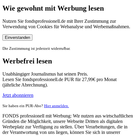
Wie gewohnt mit Werbung lesen
Nutzen Sie fondsprofessionell.de mit Ihrer Zustimmung zur
Verwendung von Cookies für Webanalyse und Werbemaßnahmen.
Einverstanden
Die Zustimmung ist jederzeit widerrufbar.
Werbefrei lesen
Unabhängiger Journalismus hat seinen Preis.
Lesen Sie fondsprofessionell.de PUR für 27,99€ pro Monat
(jährliche Abrechnung).
Jetzt abonnieren
Sie haben ein PUR-Abo?
Hier anmelden.
FONDS professionell mit Werbung: Wir nutzen aus wirtschaftlichen
Gründen die Möglichkeit, unsere Webseite Dritten als digitalen
Werbeplatz zur Verfügung zu stellen. Über Verarbeitungen, die in
der Verantwortung von uns liegen, können Sie sich in unserer