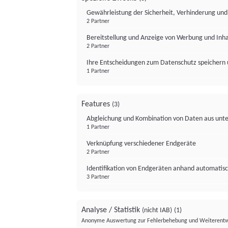
Gewährleistung der Sicherheit, Verhinderung un
2 Partner
Bereitstellung und Anzeige von Werbung und Inh
2 Partner
Ihre Entscheidungen zum Datenschutz speichern 
1 Partner
Features
(3)
Abgleichung und Kombination von Daten aus unte
1 Partner
Verknüpfung verschiedener Endgeräte
2 Partner
Identifikation von Endgeräten anhand automatisc
3 Partner
Analyse / Statistik
(nicht IAB)
(1)
Anonyme Auswertung zur Fehlerbehebung und Weiterentw