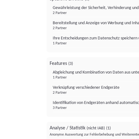
Gewährleistung der Sicherheit, Verhinderung un
2 Partner
Bereitstellung und Anzeige von Werbung und Inh
2 Partner
Ihre Entscheidungen zum Datenschutz speichern 
1 Partner
Features
(3)
Abgleichung und Kombination von Daten aus unte
1 Partner
Verknüpfung verschiedener Endgeräte
2 Partner
Identifikation von Endgeräten anhand automatisc
3 Partner
Analyse / Statistik
(nicht IAB)
(1)
Anonyme Auswertung zur Fehlerbehebung und Weiterentw