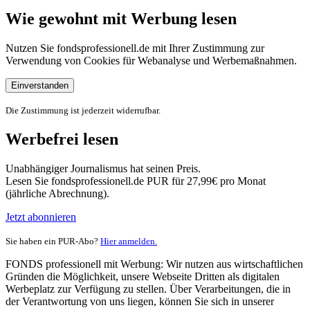
Wie gewohnt mit Werbung lesen
Nutzen Sie fondsprofessionell.de mit Ihrer Zustimmung zur
Verwendung von Cookies für Webanalyse und Werbemaßnahmen.
Einverstanden
Die Zustimmung ist jederzeit widerrufbar.
Werbefrei lesen
Unabhängiger Journalismus hat seinen Preis.
Lesen Sie fondsprofessionell.de PUR für 27,99€ pro Monat
(jährliche Abrechnung).
Jetzt abonnieren
Sie haben ein PUR-Abo?
Hier anmelden.
FONDS professionell mit Werbung: Wir nutzen aus wirtschaftlichen
Gründen die Möglichkeit, unsere Webseite Dritten als digitalen
Werbeplatz zur Verfügung zu stellen. Über Verarbeitungen, die in
der Verantwortung von uns liegen, können Sie sich in unserer