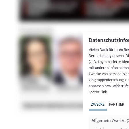
Datenschutzinfo
Vielen Dank für Ihren Be
Bereitstellung unserer D
(z. B. Login-basierte Id
mit anderen Information
Zwecke von personalisie
Zielgruppenforschung zu v
anpassen bzw. widerrufen
Footer-Link.
ZWECKE
PARTNER
Allgemein Zwecke
(