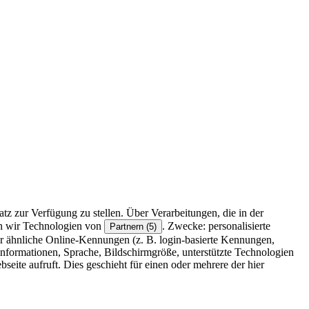
z zur Verfügung zu stellen. Über Verarbeitungen, die in der
en wir Technologien von
. Zwecke: personalisierte
Partnern (5)
r ähnliche Online-Kennungen (z. B. login-basierte Kennungen,
formationen, Sprache, Bildschirmgröße, unterstützte Technologien
eite aufruft. Dies geschieht für einen oder mehrere der hier