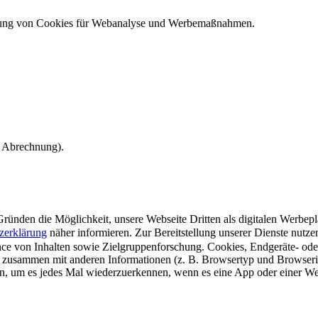
ndung von Cookies für Webanalyse und Werbemaßnahmen.
e Abrechnung).
ünden die Möglichkeit, unsere Webseite Dritten als digitalen Werbeplat
zerklärung
näher informieren.
Zur Bereitstellung unserer Dienste nutz
e von Inhalten sowie Zielgruppenforschung. Cookies, Endgeräte- ode
 zusammen mit anderen Informationen (z. B. Browsertyp und Browserin
n, um es jedes Mal wiederzuerkennen, wenn es eine App oder einer Webs