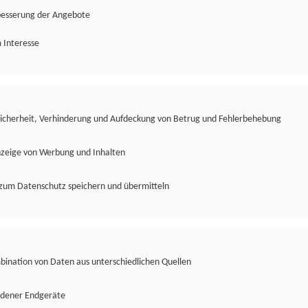
besserung der Angebote
 Interesse
Sicherheit, Verhinderung und Aufdeckung von Betrug und Fehlerbehebung
nzeige von Werbung und Inhalten
zum Datenschutz speichern und übermitteln
ination von Daten aus unterschiedlichen Quellen
edener Endgeräte