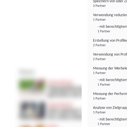
Speichern von oder Z
3 Partner
Verwendung reduzier
1 Partner
- mit berechtigtem
1 Partner
Erstellung von Profil
2 Partner
Verwendung von Profi
2 Partner
Messung der Werbele
1 Partner
- mit berechtigtem
1 Partner
Messung der Perform
1 Partner
Analyse von Zielgrup
1 Partner
- mit berechtigtem
1 Partner