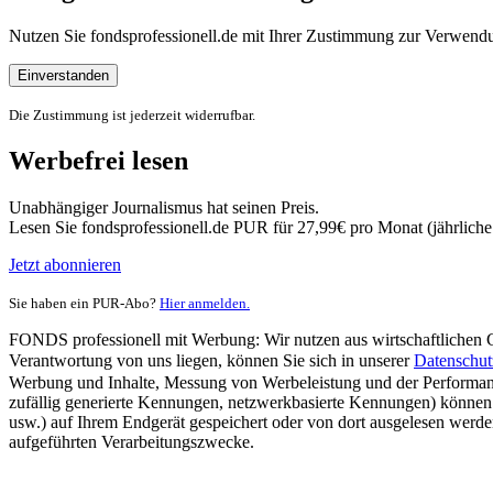
Nutzen Sie fondsprofessionell.de mit Ihrer Zustimmung zur Verwe
Einverstanden
Die Zustimmung ist jederzeit widerrufbar.
Werbefrei lesen
Unabhängiger Journalismus hat seinen Preis.
Lesen Sie fondsprofessionell.de PUR für 27,99€ pro Monat (jährlich
Jetzt abonnieren
Sie haben ein PUR-Abo?
Hier anmelden.
FONDS professionell mit Werbung: Wir nutzen aus wirtschaftlichen Gr
Verantwortung von uns liegen, können Sie sich in unserer
Datenschut
Werbung und Inhalte, Messung von Werbeleistung und der Performanc
zufällig generierte Kennungen, netzwerkbasierte Kennungen) können
usw.) auf Ihrem Endgerät gespeichert oder von dort ausgelesen werde
aufgeführten Verarbeitungszwecke.