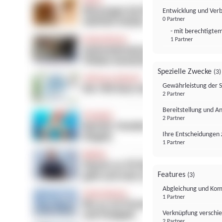
Entwicklung und Ver
0 Partner
- mit berechtigtem
1 Partner
Spezielle Zwecke
(3)
Gewährleistung der 
2 Partner
Bereitstellung und A
2 Partner
Ihre Entscheidungen 
1 Partner
Features
(3)
Abgleichung und Komb
1 Partner
Verknüpfung verschi
2 Partner