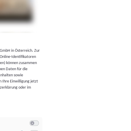
←
Zurück zur Übersicht
 GmbH in Österreich. Zur
 Online-Identifikatoren
atoren) können zusammen
en Daten für die
Inhalten sowie
 Ihre Einwilligung jetzt
tzerklärung oder im
Switch zum Einwilligen bzw. Ablehnen der Kategorie Allgeme