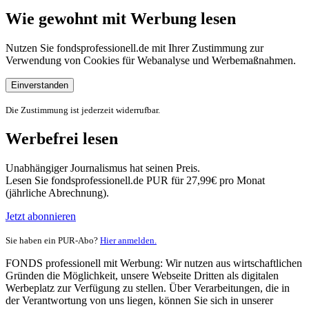
Wie gewohnt mit Werbung lesen
Nutzen Sie fondsprofessionell.de mit Ihrer Zustimmung zur
Verwendung von Cookies für Webanalyse und Werbemaßnahmen.
Einverstanden
Die Zustimmung ist jederzeit widerrufbar.
Werbefrei lesen
Unabhängiger Journalismus hat seinen Preis.
Lesen Sie fondsprofessionell.de PUR für 27,99€ pro Monat
(jährliche Abrechnung).
Jetzt abonnieren
Sie haben ein PUR-Abo?
Hier anmelden.
FONDS professionell mit Werbung: Wir nutzen aus wirtschaftlichen
Gründen die Möglichkeit, unsere Webseite Dritten als digitalen
Werbeplatz zur Verfügung zu stellen. Über Verarbeitungen, die in
der Verantwortung von uns liegen, können Sie sich in unserer