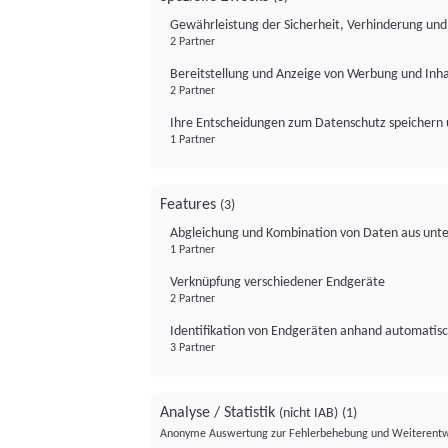
Gewährleistung der Sicherheit, Verhinderung un
2 Partner
Bereitstellung und Anzeige von Werbung und Inh
2 Partner
Ihre Entscheidungen zum Datenschutz speichern 
1 Partner
Features
(3)
Abgleichung und Kombination von Daten aus unte
1 Partner
Verknüpfung verschiedener Endgeräte
2 Partner
Identifikation von Endgeräten anhand automatisc
3 Partner
Analyse / Statistik
(nicht IAB)
(1)
Anonyme Auswertung zur Fehlerbehebung und Weiterentw