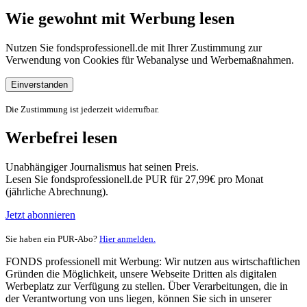
Wie gewohnt mit Werbung lesen
Nutzen Sie fondsprofessionell.de mit Ihrer Zustimmung zur
Verwendung von Cookies für Webanalyse und Werbemaßnahmen.
Einverstanden
Die Zustimmung ist jederzeit widerrufbar.
Werbefrei lesen
Unabhängiger Journalismus hat seinen Preis.
Lesen Sie fondsprofessionell.de PUR für 27,99€ pro Monat
(jährliche Abrechnung).
Jetzt abonnieren
Sie haben ein PUR-Abo?
Hier anmelden.
FONDS professionell mit Werbung: Wir nutzen aus wirtschaftlichen
Gründen die Möglichkeit, unsere Webseite Dritten als digitalen
Werbeplatz zur Verfügung zu stellen. Über Verarbeitungen, die in
der Verantwortung von uns liegen, können Sie sich in unserer