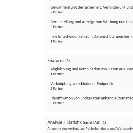
Gewährleistung der Sicherheit, Verhinderung un
2 Partner
Bereitstellung und Anzeige von Werbung und Inh
2 Partner
Ihre Entscheidungen zum Datenschutz speichern 
1 Partner
Features
(3)
Abgleichung und Kombination von Daten aus unte
1 Partner
Verknüpfung verschiedener Endgeräte
2 Partner
Identifikation von Endgeräten anhand automatisc
3 Partner
Analyse / Statistik
(nicht IAB)
(1)
Anonyme Auswertung zur Fehlerbehebung und Weiterentw