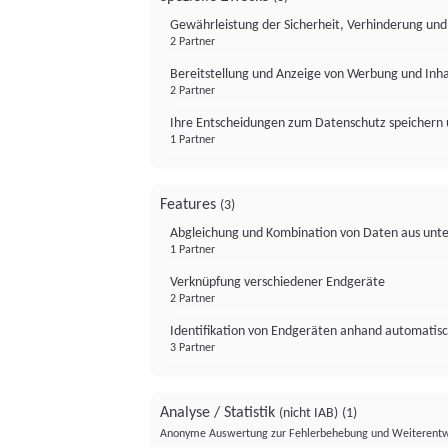
Gewährleistung der Sicherheit, Verhinderung un
2 Partner
Bereitstellung und Anzeige von Werbung und Inh
2 Partner
Ihre Entscheidungen zum Datenschutz speichern 
1 Partner
Features
(3)
Abgleichung und Kombination von Daten aus unte
1 Partner
Verknüpfung verschiedener Endgeräte
2 Partner
Identifikation von Endgeräten anhand automatisc
3 Partner
Analyse / Statistik
(nicht IAB)
(1)
Anonyme Auswertung zur Fehlerbehebung und Weiterentw