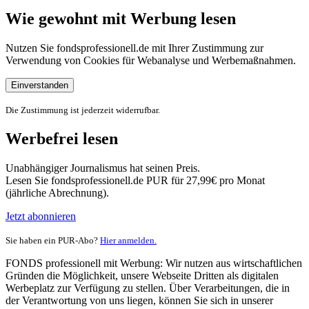
Wie gewohnt mit Werbung lesen
Nutzen Sie fondsprofessionell.de mit Ihrer Zustimmung zur
Verwendung von Cookies für Webanalyse und Werbemaßnahmen.
Einverstanden
Die Zustimmung ist jederzeit widerrufbar.
Werbefrei lesen
Unabhängiger Journalismus hat seinen Preis.
Lesen Sie fondsprofessionell.de PUR für 27,99€ pro Monat
(jährliche Abrechnung).
Jetzt abonnieren
Sie haben ein PUR-Abo?
Hier anmelden.
FONDS professionell mit Werbung: Wir nutzen aus wirtschaftlichen
Gründen die Möglichkeit, unsere Webseite Dritten als digitalen
Werbeplatz zur Verfügung zu stellen. Über Verarbeitungen, die in
der Verantwortung von uns liegen, können Sie sich in unserer