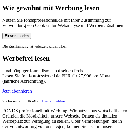
Wie gewohnt mit Werbung lesen
Nutzen Sie fondsprofessionell.de mit Ihrer Zustimmung zur
Verwendung von Cookies für Webanalyse und Werbemaßnahmen.
Einverstanden
Die Zustimmung ist jederzeit widerrufbar.
Werbefrei lesen
Unabhängiger Journalismus hat seinen Preis.
Lesen Sie fondsprofessionell.de PUR für 27,99€ pro Monat
(jährliche Abrechnung).
Jetzt abonnieren
Sie haben ein PUR-Abo?
Hier anmelden.
FONDS professionell mit Werbung: Wir nutzen aus wirtschaftlichen
Gründen die Möglichkeit, unsere Webseite Dritten als digitalen
Werbeplatz zur Verfügung zu stellen. Über Verarbeitungen, die in
der Verantwortung von uns liegen, können Sie sich in unserer