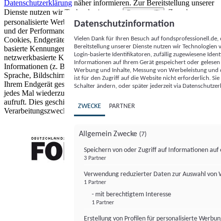
Datenschutzerklärung
näher informieren.
Zur Bereitstellung unserer
Dienste nutzen wir Technologien von
. Zwecke:
Partnern (5)
personalisierte Werbung und Inhalte, Messung von Werbeleistung
Datenschutzinformation
und der Performance von Inhalten sowie Zielgruppenforschung.
Vielen Dank für Ihren Besuch auf fondsprofessionell.de
Cookies, Endgeräte- oder ähnliche Online-Kennungen (z. B. login-
Bereitstellung unserer Dienste nutzen wir Technologien
basierte Kennungen, zufällig generierte Kennungen,
Login-basierte Identifikatoren, zufällig zugewiesene Id
netzwerkbasierte Kennungen) können zusammen mit anderen
Informationen auf Ihrem Gerät gespeichert oder gelese
Informationen (z. B. Browsertyp und Browserinformationen,
Werbung und Inhalte, Messung von Werbeleistung und d
Sprache, Bildschirmgröße, unterstützte Technologien usw.) auf
ist für den Zugriff auf die Website nicht erforderlich. S
Ihrem Endgerät gespeichert oder von dort ausgelesen werden, um es
Schalter ändern, oder später jederzeit via Datenschutzer
jedes Mal wiederzuerkennen, wenn es eine App oder einer Webseite
aufruft. Dies geschieht für einen oder mehrere der hier aufgeführten
ZWECKE
PARTNER
Verarbeitungszwecke.
Allgemein Zwecke
(7)
Speichern von oder Zugriff auf Informationen au
3 Partner
FONDS professionell
Verwendung reduzierter Daten zur Auswahl von
1 Partner
- mit berechtigtem Interesse
1 Partner
Erstellung von Profilen für personalisierte Werbu