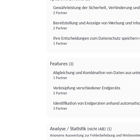
Gewährleistung der Sicherheit, Verhinderung un
2 Partner
Bereitstellung und Anzeige von Werbung und Inh
2 Partner
Ihre Entscheidungen zum Datenschutz speichern 
1 Partner
Features
(3)
Abgleichung und Kombination von Daten aus unte
1 Partner
Verknüpfung verschiedener Endgeräte
2 Partner
Identifikation von Endgeräten anhand automatisc
3 Partner
Analyse / Statistik
(nicht IAB)
(1)
Anonyme Auswertung zur Fehlerbehebung und Weiterentw