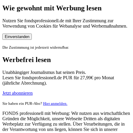
Wie gewohnt mit Werbung lesen
Nutzen Sie fondsprofessionell.de mit Ihrer Zustimmung zur
Verwendung von Cookies für Webanalyse und Werbemaßnahmen.
Einverstanden
Die Zustimmung ist jederzeit widerrufbar.
Werbefrei lesen
Unabhängiger Journalismus hat seinen Preis.
Lesen Sie fondsprofessionell.de PUR für 27,99€ pro Monat
(jährliche Abrechnung).
Jetzt abonnieren
Sie haben ein PUR-Abo?
Hier anmelden.
FONDS professionell mit Werbung: Wir nutzen aus wirtschaftlichen
Gründen die Möglichkeit, unsere Webseite Dritten als digitalen
Werbeplatz zur Verfügung zu stellen. Über Verarbeitungen, die in
der Verantwortung von uns liegen, können Sie sich in unserer