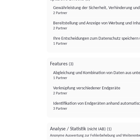
Gewährleistung der Sicherheit, Verhinderung un
2 Partner
Bereitstellung und Anzeige von Werbung und Inh
2 Partner
Ihre Entscheidungen zum Datenschutz speichern 
1 Partner
Features
(3)
Abgleichung und Kombination von Daten aus unte
1 Partner
Verknüpfung verschiedener Endgeräte
2 Partner
Identifikation von Endgeräten anhand automatisc
3 Partner
Analyse / Statistik
(nicht IAB)
(1)
Anonyme Auswertung zur Fehlerbehebung und Weiterentw