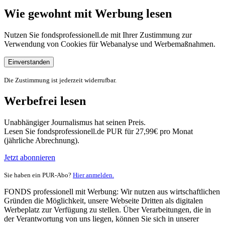
Wie gewohnt mit Werbung lesen
Nutzen Sie fondsprofessionell.de mit Ihrer Zustimmung zur
Verwendung von Cookies für Webanalyse und Werbemaßnahmen.
Einverstanden
Die Zustimmung ist jederzeit widerrufbar.
Werbefrei lesen
Unabhängiger Journalismus hat seinen Preis.
Lesen Sie fondsprofessionell.de PUR für 27,99€ pro Monat
(jährliche Abrechnung).
Jetzt abonnieren
Sie haben ein PUR-Abo?
Hier anmelden.
FONDS professionell mit Werbung: Wir nutzen aus wirtschaftlichen
Gründen die Möglichkeit, unsere Webseite Dritten als digitalen
Werbeplatz zur Verfügung zu stellen. Über Verarbeitungen, die in
der Verantwortung von uns liegen, können Sie sich in unserer