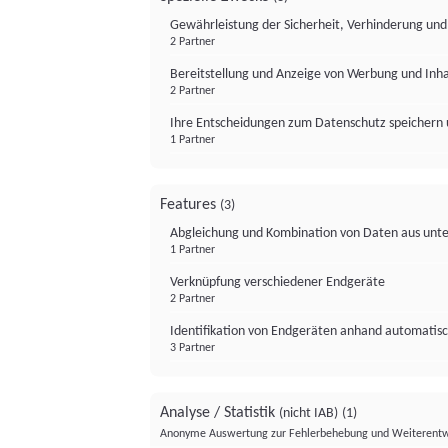
Gewährleistung der Sicherheit, Verhinderung un
2 Partner
Bereitstellung und Anzeige von Werbung und Inh
2 Partner
Ihre Entscheidungen zum Datenschutz speichern 
1 Partner
Features
(3)
Abgleichung und Kombination von Daten aus unte
1 Partner
Verknüpfung verschiedener Endgeräte
2 Partner
Identifikation von Endgeräten anhand automatisc
3 Partner
Analyse / Statistik
(nicht IAB)
(1)
Anonyme Auswertung zur Fehlerbehebung und Weiterentw