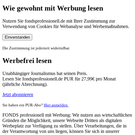
Wie gewohnt mit Werbung lesen
Nutzen Sie fondsprofessionell.de mit Ihrer Zustimmung zur
Verwendung von Cookies für Webanalyse und Werbemaßnahmen.
Einverstanden
Die Zustimmung ist jederzeit widerrufbar.
Werbefrei lesen
Unabhängiger Journalismus hat seinen Preis.
Lesen Sie fondsprofessionell.de PUR für 27,99€ pro Monat
(jährliche Abrechnung).
Jetzt abonnieren
Sie haben ein PUR-Abo?
Hier anmelden.
FONDS professionell mit Werbung: Wir nutzen aus wirtschaftlichen
Gründen die Möglichkeit, unsere Webseite Dritten als digitalen
Werbeplatz zur Verfügung zu stellen. Über Verarbeitungen, die in
der Verantwortung von uns liegen, können Sie sich in unserer