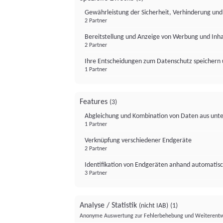
Gewährleistung der Sicherheit, Verhinderung un
2 Partner
Bereitstellung und Anzeige von Werbung und Inh
2 Partner
Ihre Entscheidungen zum Datenschutz speichern 
1 Partner
Features
(3)
Abgleichung und Kombination von Daten aus unte
1 Partner
Verknüpfung verschiedener Endgeräte
2 Partner
Identifikation von Endgeräten anhand automatisc
3 Partner
Analyse / Statistik
(nicht IAB)
(1)
Anonyme Auswertung zur Fehlerbehebung und Weiterentw