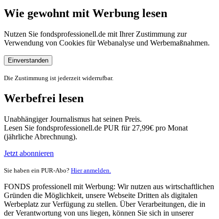
Wie gewohnt mit Werbung lesen
Nutzen Sie fondsprofessionell.de mit Ihrer Zustimmung zur
Verwendung von Cookies für Webanalyse und Werbemaßnahmen.
Einverstanden
Die Zustimmung ist jederzeit widerrufbar.
Werbefrei lesen
Unabhängiger Journalismus hat seinen Preis.
Lesen Sie fondsprofessionell.de PUR für 27,99€ pro Monat
(jährliche Abrechnung).
Jetzt abonnieren
Sie haben ein PUR-Abo?
Hier anmelden.
FONDS professionell mit Werbung: Wir nutzen aus wirtschaftlichen
Gründen die Möglichkeit, unsere Webseite Dritten als digitalen
Werbeplatz zur Verfügung zu stellen. Über Verarbeitungen, die in
der Verantwortung von uns liegen, können Sie sich in unserer