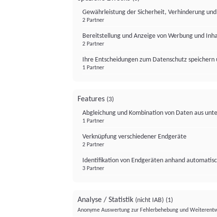
Gewährleistung der Sicherheit, Verhinderung un
2 Partner
Bereitstellung und Anzeige von Werbung und Inh
2 Partner
Ihre Entscheidungen zum Datenschutz speichern 
1 Partner
Features
(3)
Abgleichung und Kombination von Daten aus unte
1 Partner
Verknüpfung verschiedener Endgeräte
2 Partner
Identifikation von Endgeräten anhand automatisc
3 Partner
Analyse / Statistik
(nicht IAB)
(1)
Anonyme Auswertung zur Fehlerbehebung und Weiterentw