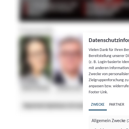
Datenschutzinfo
Vielen Dank für Ihren Be
Bereitstellung unserer D
(z. B. Login-basierte Id
mit anderen Information
Zwecke von personalisie
Zielgruppenforschung zu v
anpassen bzw. widerrufen
Footer-Link.
ZWECKE
PARTNER
Allgemein Zwecke
(