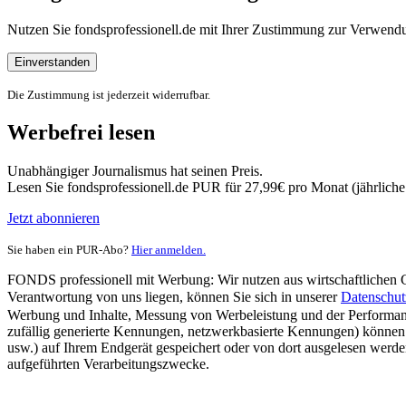
Nutzen Sie fondsprofessionell.de mit Ihrer Zustimmung zur Verwe
Einverstanden
Die Zustimmung ist jederzeit widerrufbar.
Werbefrei lesen
Unabhängiger Journalismus hat seinen Preis.
Lesen Sie fondsprofessionell.de PUR für 27,99€ pro Monat (jährlich
Jetzt abonnieren
Sie haben ein PUR-Abo?
Hier anmelden.
FONDS professionell mit Werbung: Wir nutzen aus wirtschaftlichen Gr
Verantwortung von uns liegen, können Sie sich in unserer
Datenschut
Werbung und Inhalte, Messung von Werbeleistung und der Performanc
zufällig generierte Kennungen, netzwerkbasierte Kennungen) können
usw.) auf Ihrem Endgerät gespeichert oder von dort ausgelesen werde
aufgeführten Verarbeitungszwecke.