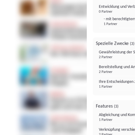
Entwicklung und Ver
0 Partner
- mit berechtigtem
1 Partner
Spezielle Zwecke
(3)
Gewährleistung der 
2 Partner
Bereitstellung und A
2 Partner
Ihre Entscheidungen 
1 Partner
Features
(3)
Abgleichung und Komb
1 Partner
Verknüpfung verschi
2 Partner