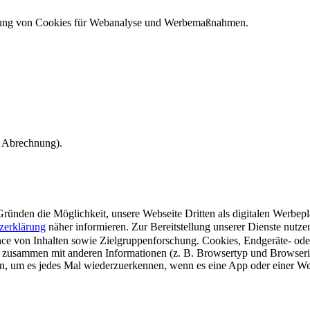
ndung von Cookies für Webanalyse und Werbemaßnahmen.
e Abrechnung).
ünden die Möglichkeit, unsere Webseite Dritten als digitalen Werbeplat
zerklärung
näher informieren.
Zur Bereitstellung unserer Dienste nutz
e von Inhalten sowie Zielgruppenforschung. Cookies, Endgeräte- ode
 zusammen mit anderen Informationen (z. B. Browsertyp und Browserin
n, um es jedes Mal wiederzuerkennen, wenn es eine App oder einer Webs