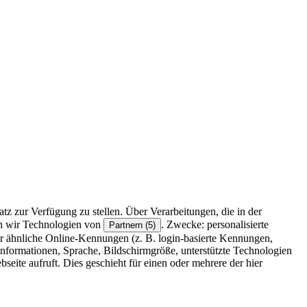
z zur Verfügung zu stellen. Über Verarbeitungen, die in der
en wir Technologien von
. Zwecke: personalisierte
Partnern (5)
r ähnliche Online-Kennungen (z. B. login-basierte Kennungen,
formationen, Sprache, Bildschirmgröße, unterstützte Technologien
eite aufruft. Dies geschieht für einen oder mehrere der hier