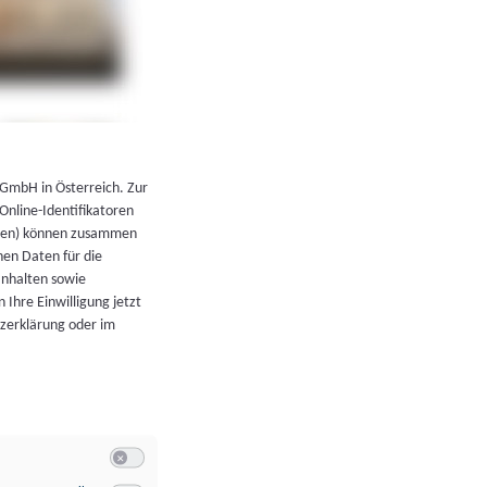
←
Zurück zur Übersicht
 GmbH in Österreich. Zur
 Online-Identifikatoren
atoren) können zusammen
en Daten für die
Inhalten sowie
 Ihre Einwilligung jetzt
tzerklärung oder im
Switch zum Einwilligen bzw. Ablehnen der Kategorie Allgeme