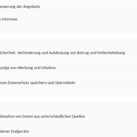
besserung der Angebote
 Interesse
Sicherheit, Verhinderung und Aufdeckung von Betrug und Fehlerbehebung
nzeige von Werbung und Inhalten
zum Datenschutz speichern und übermitteln
ination von Daten aus unterschiedlichen Quellen
edener Endgeräte