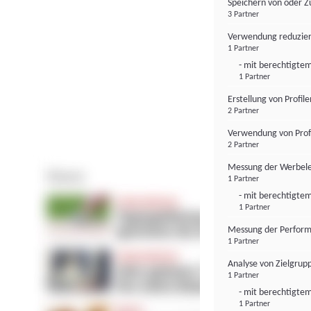
Speichern von oder Z
3 Partner
Verwendung reduzier
1 Partner
- mit berechtigtem
1 Partner
Erstellung von Profil
2 Partner
Verwendung von Profi
2 Partner
Messung der Werbele
1 Partner
- mit berechtigtem
1 Partner
Messung der Perform
1 Partner
Analyse von Zielgrup
1 Partner
- mit berechtigtem
1 Partner