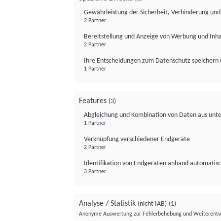
Gewährleistung der Sicherheit, Verhinderung un
2 Partner
Bereitstellung und Anzeige von Werbung und Inh
2 Partner
Ihre Entscheidungen zum Datenschutz speichern 
1 Partner
Features
(3)
Abgleichung und Kombination von Daten aus unte
1 Partner
Verknüpfung verschiedener Endgeräte
2 Partner
Identifikation von Endgeräten anhand automatisc
3 Partner
Analyse / Statistik
(nicht IAB)
(1)
Anonyme Auswertung zur Fehlerbehebung und Weiterentw