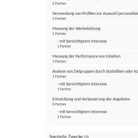
2 Partner
Verwendung von Profilen zur Auswahl personalis
2 Partner
Messung der Werbeleistung
1 Partner
- mit berechtigtem Interesse
1 Partner
Messung der Performance von Inhalten
1 Partner
Analyse von Zielgruppen durch Statistiken oder 
1 Partner
- mit berechtigtem Interesse
1 Partner
Entwicklung und Verbesserung der Angebote
0 Partner
- mit berechtigtem Interesse
1 Partner
Spezielle Zwecke
(3)