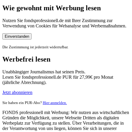
Wie gewohnt mit Werbung lesen
Nutzen Sie fondsprofessionell.de mit Ihrer Zustimmung zur
Verwendung von Cookies für Webanalyse und Werbemaßnahmen.
Einverstanden
Die Zustimmung ist jederzeit widerrufbar.
Werbefrei lesen
Unabhängiger Journalismus hat seinen Preis.
Lesen Sie fondsprofessionell.de PUR für 27,99€ pro Monat
(jährliche Abrechnung).
Jetzt abonnieren
Sie haben ein PUR-Abo?
Hier anmelden.
FONDS professionell mit Werbung: Wir nutzen aus wirtschaftlichen
Gründen die Möglichkeit, unsere Webseite Dritten als digitalen
Werbeplatz zur Verfügung zu stellen. Über Verarbeitungen, die in
der Verantwortung von uns liegen, können Sie sich in unserer