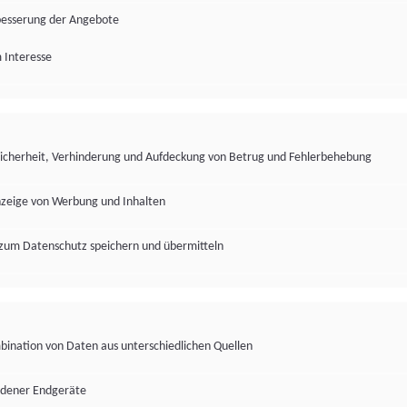
besserung der Angebote
 Interesse
Sicherheit, Verhinderung und Aufdeckung von Betrug und Fehlerbehebung
nzeige von Werbung und Inhalten
zum Datenschutz speichern und übermitteln
ination von Daten aus unterschiedlichen Quellen
edener Endgeräte