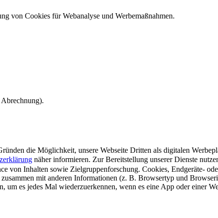
ndung von Cookies für Webanalyse und Werbemaßnahmen.
e Abrechnung).
ünden die Möglichkeit, unsere Webseite Dritten als digitalen Werbeplat
zerklärung
näher informieren.
Zur Bereitstellung unserer Dienste nutz
e von Inhalten sowie Zielgruppenforschung. Cookies, Endgeräte- ode
 zusammen mit anderen Informationen (z. B. Browsertyp und Browserin
n, um es jedes Mal wiederzuerkennen, wenn es eine App oder einer Webs