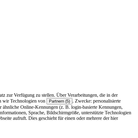
z zur Verfügung zu stellen. Über Verarbeitungen, die in der
en wir Technologien von
. Zwecke: personalisierte
Partnern (5)
r ähnliche Online-Kennungen (z. B. login-basierte Kennungen,
formationen, Sprache, Bildschirmgröße, unterstützte Technologien
eite aufruft. Dies geschieht für einen oder mehrere der hier