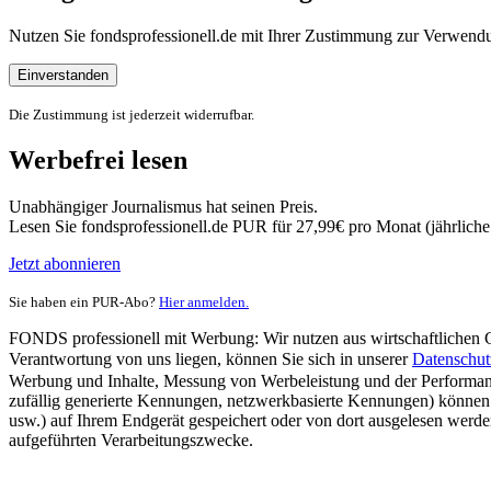
Nutzen Sie fondsprofessionell.de mit Ihrer Zustimmung zur Verwe
Einverstanden
Die Zustimmung ist jederzeit widerrufbar.
Werbefrei lesen
Unabhängiger Journalismus hat seinen Preis.
Lesen Sie fondsprofessionell.de PUR für 27,99€ pro Monat (jährlich
Jetzt abonnieren
Sie haben ein PUR-Abo?
Hier anmelden.
FONDS professionell mit Werbung: Wir nutzen aus wirtschaftlichen Gr
Verantwortung von uns liegen, können Sie sich in unserer
Datenschut
Werbung und Inhalte, Messung von Werbeleistung und der Performanc
zufällig generierte Kennungen, netzwerkbasierte Kennungen) können
usw.) auf Ihrem Endgerät gespeichert oder von dort ausgelesen werde
aufgeführten Verarbeitungszwecke.