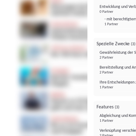
Entwicklung und Ver
0 Partner
- mit berechtigtem
1 Partner
Spezielle Zwecke
(3)
Gewährleistung der 
2 Partner
Bereitstellung und A
2 Partner
Ihre Entscheidungen 
1 Partner
Features
(3)
Abgleichung und Komb
1 Partner
Verknüpfung verschi
2 Partner