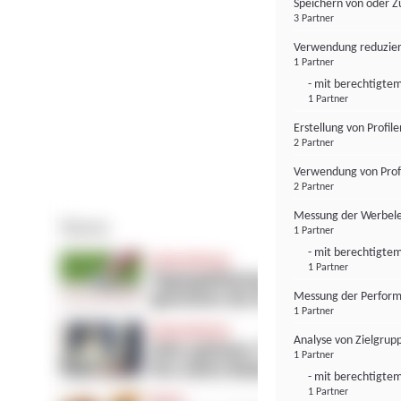
Speichern von oder Z
3 Partner
Verwendung reduzier
1 Partner
- mit berechtigtem
1 Partner
Erstellung von Profil
2 Partner
Verwendung von Profi
2 Partner
Messung der Werbele
1 Partner
- mit berechtigtem
1 Partner
Messung der Perform
1 Partner
Analyse von Zielgrup
1 Partner
- mit berechtigtem
1 Partner