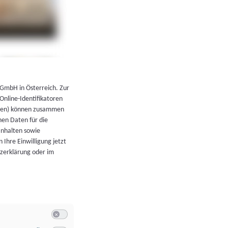
←
Zurück zur Übersicht
 GmbH in Österreich. Zur
 Online-Identifikatoren
atoren) können zusammen
en Daten für die
Inhalten sowie
 Ihre Einwilligung jetzt
tzerklärung oder im
Switch zum Einwilligen bzw. Ablehnen der Kategorie Allgeme