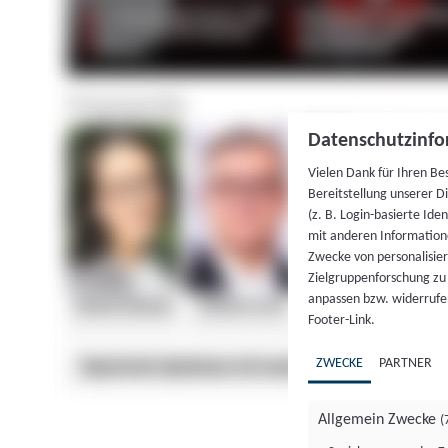
Datenschutzinfo
Vielen Dank für Ihren Be
Bereitstellung unserer D
(z. B. Login-basierte Id
mit anderen Information
Zwecke von personalisie
Zielgruppenforschung zu v
anpassen bzw. widerrufen
Footer-Link.
ZWECKE
PARTNER
Allgemein Zwecke
(