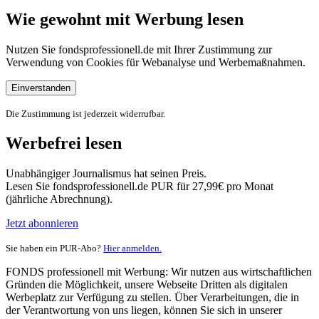
Wie gewohnt mit Werbung lesen
Nutzen Sie fondsprofessionell.de mit Ihrer Zustimmung zur
Verwendung von Cookies für Webanalyse und Werbemaßnahmen.
Einverstanden
Die Zustimmung ist jederzeit widerrufbar.
Werbefrei lesen
Unabhängiger Journalismus hat seinen Preis.
Lesen Sie fondsprofessionell.de PUR für 27,99€ pro Monat
(jährliche Abrechnung).
Jetzt abonnieren
Sie haben ein PUR-Abo?
Hier anmelden.
FONDS professionell mit Werbung: Wir nutzen aus wirtschaftlichen
Gründen die Möglichkeit, unsere Webseite Dritten als digitalen
Werbeplatz zur Verfügung zu stellen. Über Verarbeitungen, die in
der Verantwortung von uns liegen, können Sie sich in unserer