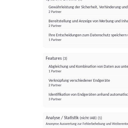
Gewährleistung der Sicherheit, Verhinderung un
2 Partner
Bereitstellung und Anzeige von Werbung und Inh
2 Partner
Ihre Entscheidungen zum Datenschutz speichern 
1 Partner
Features
(3)
Abgleichung und Kombination von Daten aus unte
1 Partner
Verknüpfung verschiedener Endgeräte
2 Partner
Identifikation von Endgeräten anhand automatisc
3 Partner
Analyse / Statistik
(nicht IAB)
(1)
Anonyme Auswertung zur Fehlerbehebung und Weiterentw