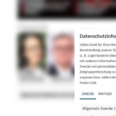
Datenschutzinfo
Vielen Dank für Ihren Be
Bereitstellung unserer D
(z. B. Login-basierte Id
mit anderen Information
Zwecke von personalisie
Zielgruppenforschung zu v
anpassen bzw. widerrufen
Footer-Link.
ZWECKE
PARTNER
Allgemein Zwecke
(