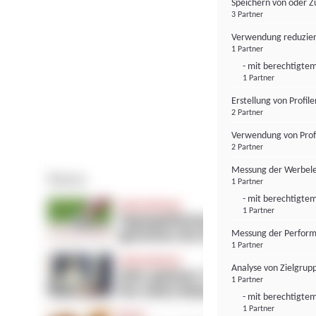
Speichern von oder Z
3 Partner
Verwendung reduzier
1 Partner
- mit berechtigtem
1 Partner
Erstellung von Profil
2 Partner
Verwendung von Profi
2 Partner
Messung der Werbele
1 Partner
- mit berechtigtem
1 Partner
Messung der Perform
1 Partner
Analyse von Zielgrup
1 Partner
- mit berechtigtem
1 Partner