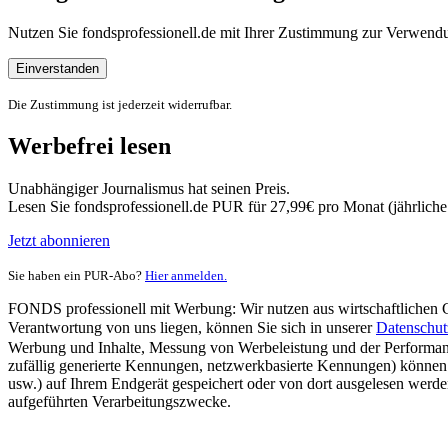
Nutzen Sie fondsprofessionell.de mit Ihrer Zustimmung zur Verwe
Einverstanden
Die Zustimmung ist jederzeit widerrufbar.
Werbefrei lesen
Unabhängiger Journalismus hat seinen Preis.
Lesen Sie fondsprofessionell.de PUR für 27,99€ pro Monat (jährlich
Jetzt abonnieren
Sie haben ein PUR-Abo?
Hier anmelden.
FONDS professionell mit Werbung: Wir nutzen aus wirtschaftlichen Gr
Verantwortung von uns liegen, können Sie sich in unserer
Datenschut
Werbung und Inhalte, Messung von Werbeleistung und der Performanc
zufällig generierte Kennungen, netzwerkbasierte Kennungen) können
usw.) auf Ihrem Endgerät gespeichert oder von dort ausgelesen werde
aufgeführten Verarbeitungszwecke.