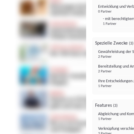
Entwicklung und Ver
0 Partner
- mit berechtigtem
1 Partner
Spezielle Zwecke
(3)
Gewährleistung der 
2 Partner
Bereitstellung und A
2 Partner
Ihre Entscheidungen 
1 Partner
Features
(3)
Abgleichung und Komb
1 Partner
Verknüpfung verschi
2 Partner