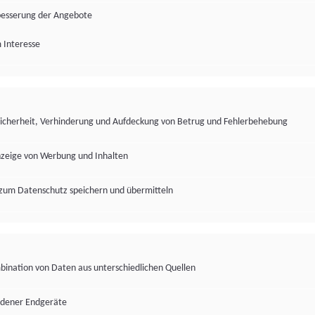
besserung der Angebote
 Interesse
Sicherheit, Verhinderung und Aufdeckung von Betrug und Fehlerbehebung
nzeige von Werbung und Inhalten
zum Datenschutz speichern und übermitteln
ination von Daten aus unterschiedlichen Quellen
edener Endgeräte