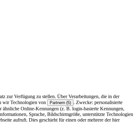
z zur Verfügung zu stellen. Über Verarbeitungen, die in der
en wir Technologien von
. Zwecke: personalisierte
Partnern (5)
r ähnliche Online-Kennungen (z. B. login-basierte Kennungen,
formationen, Sprache, Bildschirmgröße, unterstützte Technologien
eite aufruft. Dies geschieht für einen oder mehrere der hier