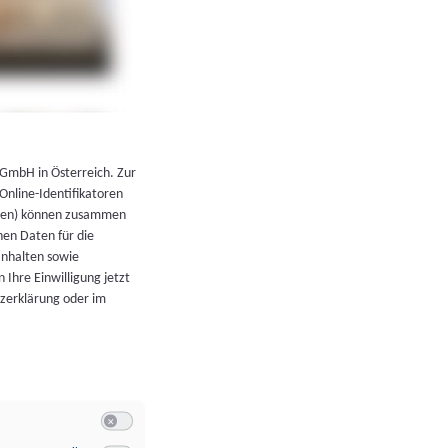
←
Zurück zur Übersicht
 GmbH in Österreich. Zur
 Online-Identifikatoren
atoren) können zusammen
en Daten für die
Inhalten sowie
 Ihre Einwilligung jetzt
tzerklärung oder im
Switch zum Einwilligen bzw. Ablehnen der Kategorie Allgeme