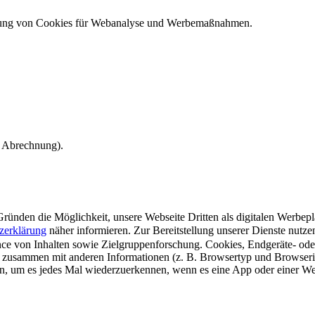
ndung von Cookies für Webanalyse und Werbemaßnahmen.
e Abrechnung).
ünden die Möglichkeit, unsere Webseite Dritten als digitalen Werbeplat
zerklärung
näher informieren.
Zur Bereitstellung unserer Dienste nutz
e von Inhalten sowie Zielgruppenforschung. Cookies, Endgeräte- ode
 zusammen mit anderen Informationen (z. B. Browsertyp und Browserin
n, um es jedes Mal wiederzuerkennen, wenn es eine App oder einer Webs