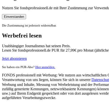
Nutzen Sie fondsprofessionell.de mit Ihrer Zustimmung zur Verwe
Einverstanden
Die Zustimmung ist jederzeit widerrufbar.
Werbefrei lesen
Unabhängiger Journalismus hat seinen Preis.
Lesen Sie fondsprofessionell.de PUR für 27,99€ pro Monat (jährlich
Jetzt abonnieren
Sie haben ein PUR-Abo?
Hier anmelden.
FONDS professionell mit Werbung: Wir nutzen aus wirtschaftlichen Gr
Verantwortung von uns liegen, können Sie sich in unserer
Datenschut
Werbung und Inhalte, Messung von Werbeleistung und der Performanc
zufällig generierte Kennungen, netzwerkbasierte Kennungen) können
usw.) auf Ihrem Endgerät gespeichert oder von dort ausgelesen werde
aufgeführten Verarbeitungszwecke.