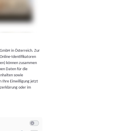
←
Zurück zur Übersicht
 GmbH in Österreich. Zur
 Online-Identifikatoren
atoren) können zusammen
en Daten für die
Inhalten sowie
 Ihre Einwilligung jetzt
tzerklärung oder im
Switch zum Einwilligen bzw. Ablehnen der Kategorie Allgeme