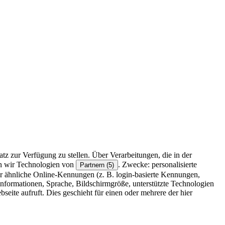
z zur Verfügung zu stellen. Über Verarbeitungen, die in der
en wir Technologien von
. Zwecke: personalisierte
Partnern (5)
r ähnliche Online-Kennungen (z. B. login-basierte Kennungen,
formationen, Sprache, Bildschirmgröße, unterstützte Technologien
eite aufruft. Dies geschieht für einen oder mehrere der hier