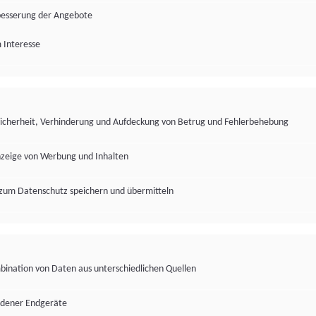
besserung der Angebote
 Interesse
Sicherheit, Verhinderung und Aufdeckung von Betrug und Fehlerbehebung
nzeige von Werbung und Inhalten
zum Datenschutz speichern und übermitteln
ination von Daten aus unterschiedlichen Quellen
edener Endgeräte