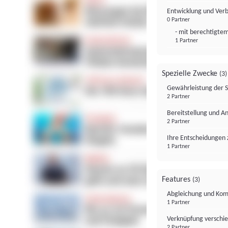
Entwicklung und Ver
0 Partner
- mit berechtigtem
1 Partner
Spezielle Zwecke
(3)
Gewährleistung der 
2 Partner
Bereitstellung und A
2 Partner
Ihre Entscheidungen 
1 Partner
Features
(3)
Abgleichung und Komb
1 Partner
Verknüpfung verschi
2 Partner