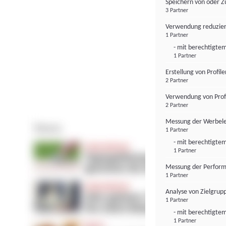
Speichern von oder Z
3 Partner
Verwendung reduzier
1 Partner
- mit berechtigtem
1 Partner
Erstellung von Profil
2 Partner
Verwendung von Profi
2 Partner
Messung der Werbele
1 Partner
- mit berechtigtem
1 Partner
Messung der Perform
1 Partner
Analyse von Zielgrup
1 Partner
- mit berechtigtem
1 Partner