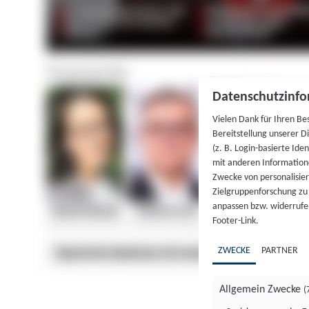
Datenschutzinfo
Vielen Dank für Ihren Be
Bereitstellung unserer D
(z. B. Login-basierte Id
mit anderen Information
Zwecke von personalisie
Zielgruppenforschung zu v
anpassen bzw. widerrufen
Footer-Link.
ZWECKE
PARTNER
Allgemein Zwecke
(