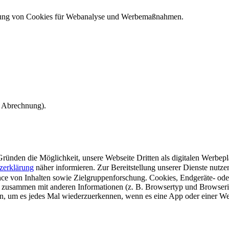
ndung von Cookies für Webanalyse und Werbemaßnahmen.
e Abrechnung).
ünden die Möglichkeit, unsere Webseite Dritten als digitalen Werbeplat
zerklärung
näher informieren.
Zur Bereitstellung unserer Dienste nutz
e von Inhalten sowie Zielgruppenforschung. Cookies, Endgeräte- ode
 zusammen mit anderen Informationen (z. B. Browsertyp und Browserin
n, um es jedes Mal wiederzuerkennen, wenn es eine App oder einer Webs